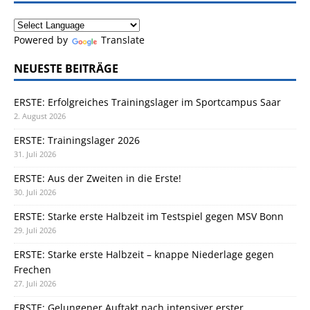
Powered by
Translate
NEUESTE BEITRÄGE
ERSTE: Erfolgreiches Trainingslager im Sportcampus Saar
2. August 2026
ERSTE: Trainingslager 2026
31. Juli 2026
ERSTE: Aus der Zweiten in die Erste!
30. Juli 2026
ERSTE: Starke erste Halbzeit im Testspiel gegen MSV Bonn
29. Juli 2026
ERSTE: Starke erste Halbzeit – knappe Niederlage gegen
Frechen
27. Juli 2026
ERSTE: Gelungener Auftakt nach intensiver erster