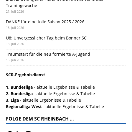
Trainingswoche
21. Juli 2026
DANKE für eine tolle Saison 2025 / 2026
18. Juli 2026
U8: Unvergesslicher Tag beim Bonner SC
18. Juli 2026
Traumstart für die neu formierte A-Jugend
15. Juli 2026
SCR-Ergebnisdienst
1. Bundesliga
- aktuelle Ergebnisse & Tabelle
2. Bundesliga
- aktuelle Ergebnisse & Tabelle
3. Liga
- aktuelle Ergebnisse & Tabelle
Regionalliga West
- aktuelle Ergebnisse & Tabelle
FOLGE DEM SC RHEINBACH …