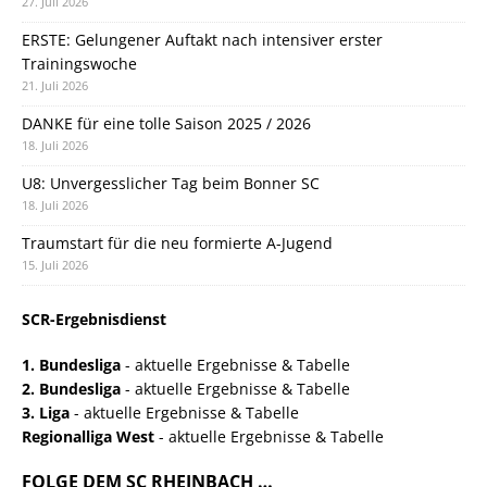
27. Juli 2026
ERSTE: Gelungener Auftakt nach intensiver erster
Trainingswoche
21. Juli 2026
DANKE für eine tolle Saison 2025 / 2026
18. Juli 2026
U8: Unvergesslicher Tag beim Bonner SC
18. Juli 2026
Traumstart für die neu formierte A-Jugend
15. Juli 2026
SCR-Ergebnisdienst
1. Bundesliga
- aktuelle Ergebnisse & Tabelle
2. Bundesliga
- aktuelle Ergebnisse & Tabelle
3. Liga
- aktuelle Ergebnisse & Tabelle
Regionalliga West
- aktuelle Ergebnisse & Tabelle
FOLGE DEM SC RHEINBACH …