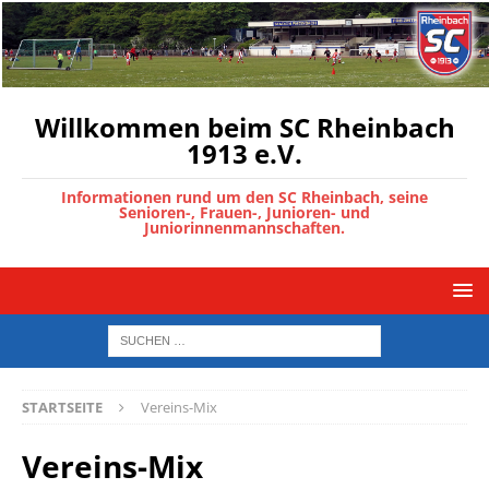
Willkommen beim SC Rheinbach
1913 e.V.
Informationen rund um den SC Rheinbach, seine
Senioren-, Frauen-, Junioren- und
Juniorinnenmannschaften.
STARTSEITE
Vereins-Mix
Vereins-Mix