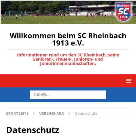
Willkommen beim SC Rheinbach
1913 e.V.
Informationen rund um den SC Rheinbach, seine
Senioren-, Frauen-, Junioren- und
Juniorinnenmannschaften.
STARTSEITE
VEREINS-MIX
Datenschutz
Datenschutz