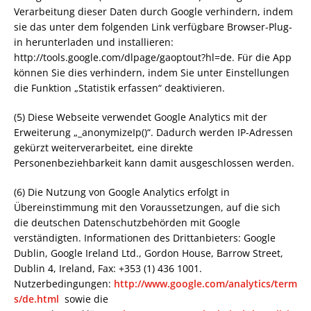
Verarbeitung dieser Daten durch Google verhindern, indem
sie das unter dem folgenden Link verfügbare Browser-Plug-
in herunterladen und installieren:
http://tools.google.com/dlpage/gaoptout?hl=de. Für die App
können Sie dies verhindern, indem Sie unter Einstellungen
die Funktion „Statistik erfassen“ deaktivieren.
(5) Diese Webseite verwendet Google Analytics mit der
Erweiterung „_anonymizeIp()“. Dadurch werden IP-Adressen
gekürzt weiterverarbeitet, eine direkte
Personenbeziehbarkeit kann damit ausgeschlossen werden.
(6) Die Nutzung von Google Analytics erfolgt in
Übereinstimmung mit den Voraussetzungen, auf die sich
die deutschen Datenschutzbehörden mit Google
verständigten. Informationen des Drittanbieters: Google
Dublin, Google Ireland Ltd., Gordon House, Barrow Street,
Dublin 4, Ireland, Fax: +353 (1) 436 1001.
Nutzerbedingungen:
http://www.google.com/analytics/term
s/de.html
sowie die