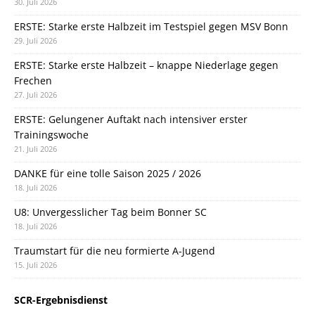
30. Juli 2026
ERSTE: Starke erste Halbzeit im Testspiel gegen MSV Bonn
29. Juli 2026
ERSTE: Starke erste Halbzeit – knappe Niederlage gegen
Frechen
27. Juli 2026
ERSTE: Gelungener Auftakt nach intensiver erster
Trainingswoche
21. Juli 2026
DANKE für eine tolle Saison 2025 / 2026
18. Juli 2026
U8: Unvergesslicher Tag beim Bonner SC
18. Juli 2026
Traumstart für die neu formierte A-Jugend
15. Juli 2026
SCR-Ergebnisdienst