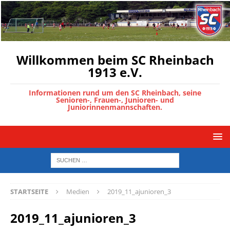
Willkommen beim SC Rheinbach
1913 e.V.
Informationen rund um den SC Rheinbach, seine
Senioren-, Frauen-, Junioren- und
Juniorinnenmannschaften.
STARTSEITE
Medien
2019_11_ajunioren_3
2019_11_ajunioren_3