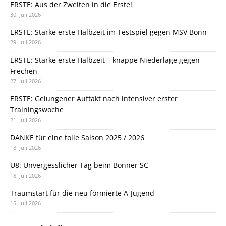
ERSTE: Aus der Zweiten in die Erste!
30. Juli 2026
ERSTE: Starke erste Halbzeit im Testspiel gegen MSV Bonn
29. Juli 2026
ERSTE: Starke erste Halbzeit – knappe Niederlage gegen
Frechen
27. Juli 2026
ERSTE: Gelungener Auftakt nach intensiver erster
Trainingswoche
21. Juli 2026
DANKE für eine tolle Saison 2025 / 2026
18. Juli 2026
U8: Unvergesslicher Tag beim Bonner SC
18. Juli 2026
Traumstart für die neu formierte A-Jugend
15. Juli 2026