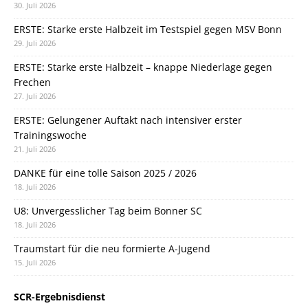
30. Juli 2026
ERSTE: Starke erste Halbzeit im Testspiel gegen MSV Bonn
29. Juli 2026
ERSTE: Starke erste Halbzeit – knappe Niederlage gegen
Frechen
27. Juli 2026
ERSTE: Gelungener Auftakt nach intensiver erster
Trainingswoche
21. Juli 2026
DANKE für eine tolle Saison 2025 / 2026
18. Juli 2026
U8: Unvergesslicher Tag beim Bonner SC
18. Juli 2026
Traumstart für die neu formierte A-Jugend
15. Juli 2026
SCR-Ergebnisdienst