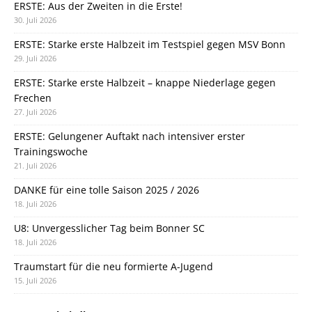
ERSTE: Aus der Zweiten in die Erste!
30. Juli 2026
ERSTE: Starke erste Halbzeit im Testspiel gegen MSV Bonn
29. Juli 2026
ERSTE: Starke erste Halbzeit – knappe Niederlage gegen
Frechen
27. Juli 2026
ERSTE: Gelungener Auftakt nach intensiver erster
Trainingswoche
21. Juli 2026
DANKE für eine tolle Saison 2025 / 2026
18. Juli 2026
U8: Unvergesslicher Tag beim Bonner SC
18. Juli 2026
Traumstart für die neu formierte A-Jugend
15. Juli 2026