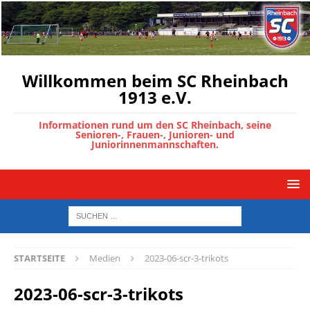
Willkommen beim SC Rheinbach
1913 e.V.
Informationen rund um den SC Rheinbach, seine
Senioren-, Frauen-, Junioren- und
Juniorinnenmannschaften.
STARTSEITE
Medien
2023-06-scr-3-trikots
2023-06-scr-3-trikots