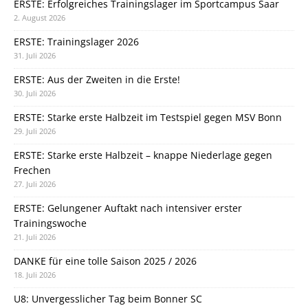
ERSTE: Erfolgreiches Trainingslager im Sportcampus Saar
2. August 2026
ERSTE: Trainingslager 2026
31. Juli 2026
ERSTE: Aus der Zweiten in die Erste!
30. Juli 2026
ERSTE: Starke erste Halbzeit im Testspiel gegen MSV Bonn
29. Juli 2026
ERSTE: Starke erste Halbzeit – knappe Niederlage gegen
Frechen
27. Juli 2026
ERSTE: Gelungener Auftakt nach intensiver erster
Trainingswoche
21. Juli 2026
DANKE für eine tolle Saison 2025 / 2026
18. Juli 2026
U8: Unvergesslicher Tag beim Bonner SC