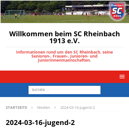
Willkommen beim SC Rheinbach
1913 e.V.
Informationen rund um den SC Rheinbach, seine
Senioren-, Frauen-, Junioren- und
Juniorinnenmannschaften.
STARTSEITE
Medien
2024-03-16-jugend-2
2024-03-16-jugend-2