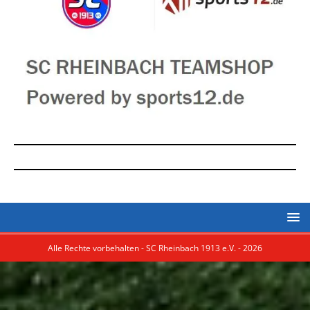
Alle Rechte vorbehalten - SC Rheinbach 1913 e.V. - 2026