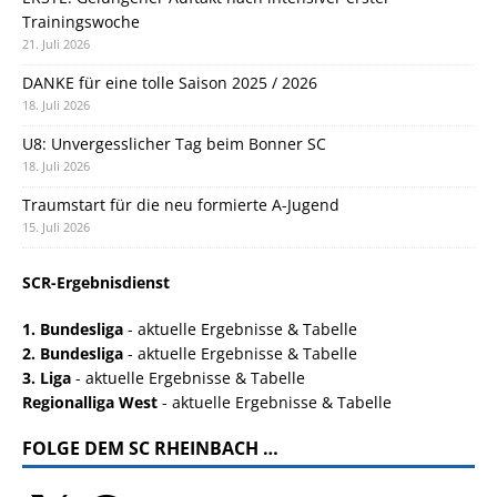
Trainingswoche
21. Juli 2026
DANKE für eine tolle Saison 2025 / 2026
18. Juli 2026
U8: Unvergesslicher Tag beim Bonner SC
18. Juli 2026
Traumstart für die neu formierte A-Jugend
15. Juli 2026
SCR-Ergebnisdienst
1. Bundesliga
- aktuelle Ergebnisse & Tabelle
2. Bundesliga
- aktuelle Ergebnisse & Tabelle
3. Liga
- aktuelle Ergebnisse & Tabelle
Regionalliga West
- aktuelle Ergebnisse & Tabelle
FOLGE DEM SC RHEINBACH …