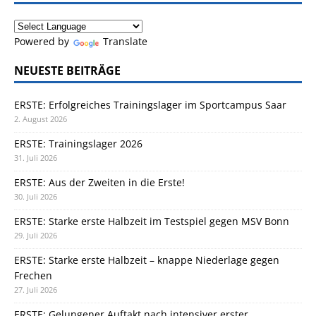
Powered by
Translate
NEUESTE BEITRÄGE
ERSTE: Erfolgreiches Trainingslager im Sportcampus Saar
2. August 2026
ERSTE: Trainingslager 2026
31. Juli 2026
ERSTE: Aus der Zweiten in die Erste!
30. Juli 2026
ERSTE: Starke erste Halbzeit im Testspiel gegen MSV Bonn
29. Juli 2026
ERSTE: Starke erste Halbzeit – knappe Niederlage gegen
Frechen
27. Juli 2026
ERSTE: Gelungener Auftakt nach intensiver erster