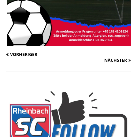
VORHERIGER
NÄCHSTER