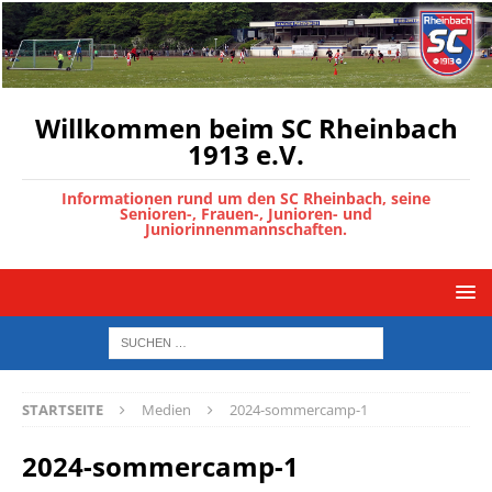
Willkommen beim SC Rheinbach
1913 e.V.
Informationen rund um den SC Rheinbach, seine
Senioren-, Frauen-, Junioren- und
Juniorinnenmannschaften.
STARTSEITE
Medien
2024-sommercamp-1
2024-sommercamp-1