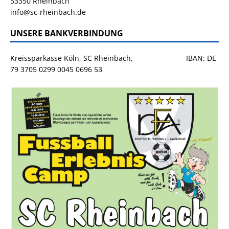
53350 Rheinbach
info@sc-rheinbach.de
UNSERE BANKVERBINDUNG
Kreissparkasse Köln, SC Rheinbach, IBAN: DE
79 3705 0299 0045 0696 53