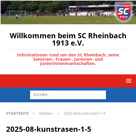
Willkommen beim SC Rheinbach
1913 e.V.
Informationen rund um den SC Rheinbach, seine
Senioren-, Frauen-, Junioren- und
Juniorinnenmannschaften.
STARTSEITE
Medien
2025-08-kunstrasen-1-5
2025-08-kunstrasen-1-5