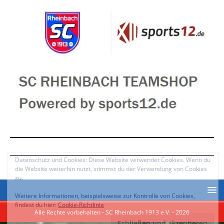
Alle Rechte vorbehalten - SC Rheinbach 1913 e.V. - 2026