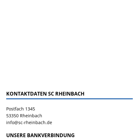
KONTAKTDATEN SC RHEINBACH
Postfach 1345
53350 Rheinbach
info@sc-rheinbach.de
UNSERE BANKVERBINDUNG