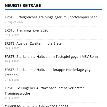
NEUESTE BEITRÄGE
ERSTE: Erfolgreiches Trainingslager im Sportcampus Saar
2. August 2026
ERSTE: Trainingslager 2026
31. Juli 2026
ERSTE: Aus der Zweiten in die Erste!
30. Juli 2026
ERSTE: Starke erste Halbzeit im Testspiel gegen MSV Bonn
29. Juli 2026
ERSTE: Starke erste Halbzeit – knappe Niederlage gegen
Frechen
27. Juli 2026
ERSTE: Gelungener Auftakt nach intensiver erster
Trainingswoche
21. Juli 2026
DANKE für eine tolle Saison 2025 / 2026