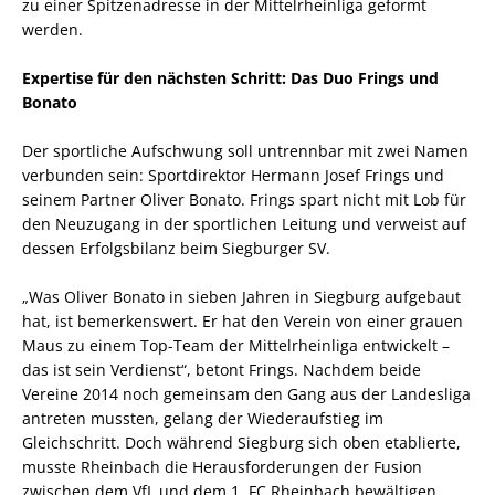
zu einer Spitzenadresse in der Mittelrheinliga geformt
werden.
Expertise für den nächsten Schritt: Das Duo Frings und
Bonato
Der sportliche Aufschwung soll untrennbar mit zwei Namen
verbunden sein: Sportdirektor Hermann Josef Frings und
seinem Partner Oliver Bonato. Frings spart nicht mit Lob für
den Neuzugang in der sportlichen Leitung und verweist auf
dessen Erfolgsbilanz beim Siegburger SV.
„Was Oliver Bonato in sieben Jahren in Siegburg aufgebaut
hat, ist bemerkenswert. Er hat den Verein von einer grauen
Maus zu einem Top-Team der Mittelrheinliga entwickelt –
das ist sein Verdienst“, betont Frings. Nachdem beide
Vereine 2014 noch gemeinsam den Gang aus der Landesliga
antreten mussten, gelang der Wiederaufstieg im
Gleichschritt. Doch während Siegburg sich oben etablierte,
musste Rheinbach die Herausforderungen der Fusion
zwischen dem VfL und dem 1. FC Rheinbach bewältigen.