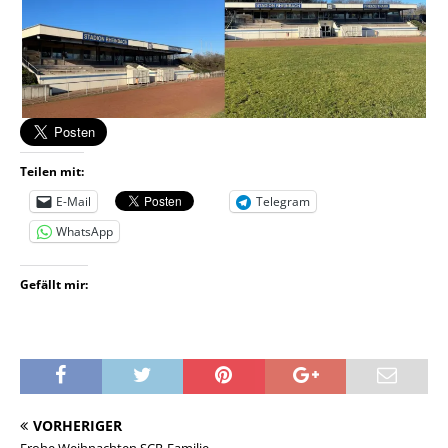
Teilen mit:
E-Mail
Telegram
WhatsApp
Gefällt mir:
VORHERIGER
Frohe Weihnachten SCR-Familie