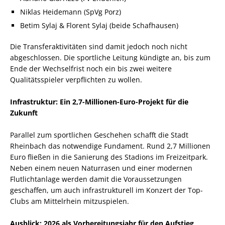
Niklas Heidemann (SpVg Porz)
Betim Sylaj & Florent Sylaj (beide Schafhausen)
Die Transferaktivitäten sind damit jedoch noch nicht
abgeschlossen. Die sportliche Leitung kündigte an, bis zum
Ende der Wechselfrist noch ein bis zwei weitere
Qualitätsspieler verpflichten zu wollen.
Infrastruktur: Ein 2,7-Millionen-Euro-Projekt für die
Zukunft
Parallel zum sportlichen Geschehen schafft die Stadt
Rheinbach das notwendige Fundament. Rund 2,7 Millionen
Euro fließen in die Sanierung des Stadions im Freizeitpark.
Neben einem neuen Naturrasen und einer modernen
Flutlichtanlage werden damit die Voraussetzungen
geschaffen, um auch infrastrukturell im Konzert der Top-
Clubs am Mittelrhein mitzuspielen.
Ausblick: 2026 als Vorbereitungsjahr für den Aufstieg