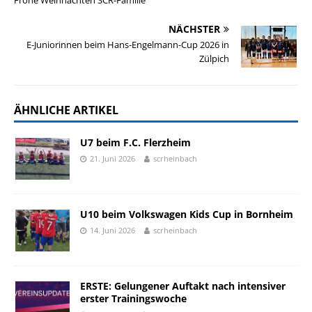
NÄCHSTER
E-Juniorinnen beim Hans-Engelmann-Cup 2026 in
Zülpich
ÄHNLICHE ARTIKEL
U7 beim F.C. Flerzheim
21. Juni 2026
scrheinbach
U10 beim Volkswagen Kids Cup in Bornheim
14. Juni 2026
scrheinbach
ERSTE: Gelungener Auftakt nach intensiver
erster Trainingswoche