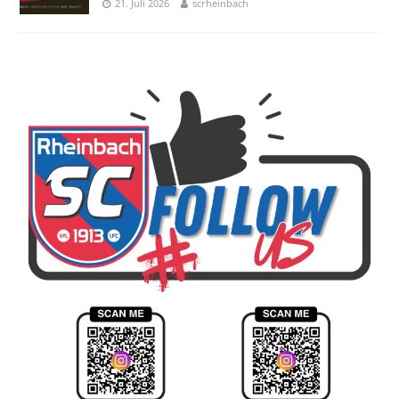
21. Juli 2026
scrheinbach