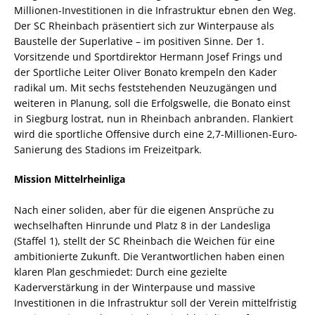
Millionen-Investitionen in die Infrastruktur ebnen den Weg.
Der SC Rheinbach präsentiert sich zur Winterpause als
Baustelle der Superlative – im positiven Sinne. Der 1.
Vorsitzende und Sportdirektor Hermann Josef Frings und
der Sportliche Leiter Oliver Bonato krempeln den Kader
radikal um. Mit sechs feststehenden Neuzugängen und
weiteren in Planung, soll die Erfolgswelle, die Bonato einst
in Siegburg lostrat, nun in Rheinbach anbranden. Flankiert
wird die sportliche Offensive durch eine 2,7-Millionen-Euro-
Sanierung des Stadions im Freizeitpark.
Mission Mittelrheinliga
Nach einer soliden, aber für die eigenen Ansprüche zu
wechselhaften Hinrunde und Platz 8 in der Landesliga
(Staffel 1), stellt der SC Rheinbach die Weichen für eine
ambitionierte Zukunft. Die Verantwortlichen haben einen
klaren Plan geschmiedet: Durch eine gezielte
Kaderverstärkung in der Winterpause und massive
Investitionen in die Infrastruktur soll der Verein mittelfristig