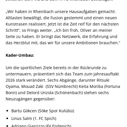
„Wir haben in Rheinbach unsere Hausaufgaben gemacht:
Altlasten bewältigt, die Fusion gestemmt und einen neuen
Kunstrasen realisiert. Jetzt ist die Zeit reif für den nächsten
Schritt“, so Frings weiter. „Ich bin froh, Oliver an meiner
Seite zu haben. Er bringt das Netzwerk, die Erfahrung und
das Herzblut mit, das wir für unsere Ambitionen brauchen.“
Kader-Umbau:
Um die sportlichen Ziele bereits in der Rückrunde zu
untermauern, präsentiert sich das Team zum Jahresauftakt
2026 stark verändert. Sechs Abgänge, darunter Ritsuki
Oyama, Mouad Zaki (SSV Nümbrecht) Keita Moriba (Fortuna
Bonn) und Delord Unzola (Schönenbach) stehen sechs
Neuzugängen gegenüber:
Bartu Gökcen (Söke Spor Kulübü)
Linus Salm (1. FC Spich)
Adriano Giarrizzo (FV Endenich)