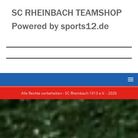
Alle Rechte vorbehalten - SC Rheinbach 1913 e.V. - 2026