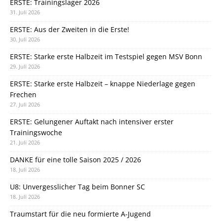
ERSTE: Trainingslager 2026
31. Juli 2026
ERSTE: Aus der Zweiten in die Erste!
30. Juli 2026
ERSTE: Starke erste Halbzeit im Testspiel gegen MSV Bonn
29. Juli 2026
ERSTE: Starke erste Halbzeit – knappe Niederlage gegen
Frechen
27. Juli 2026
ERSTE: Gelungener Auftakt nach intensiver erster
Trainingswoche
21. Juli 2026
DANKE für eine tolle Saison 2025 / 2026
18. Juli 2026
U8: Unvergesslicher Tag beim Bonner SC
18. Juli 2026
Traumstart für die neu formierte A-Jugend