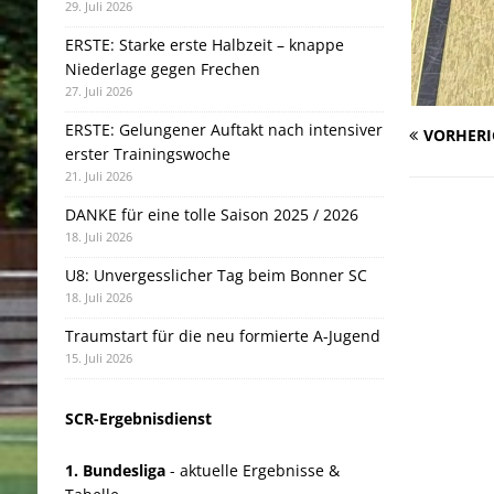
29. Juli 2026
ERSTE: Starke erste Halbzeit – knappe
Niederlage gegen Frechen
27. Juli 2026
ERSTE: Gelungener Auftakt nach intensiver
VORHERI
erster Trainingswoche
21. Juli 2026
DANKE für eine tolle Saison 2025 / 2026
18. Juli 2026
U8: Unvergesslicher Tag beim Bonner SC
18. Juli 2026
Traumstart für die neu formierte A-Jugend
15. Juli 2026
SCR-Ergebnisdienst
1. Bundesliga
- aktuelle Ergebnisse &