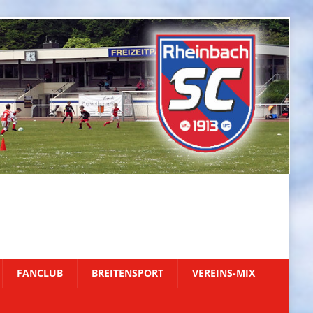
FANCLUB
BREITENSPORT
VEREINS-MIX