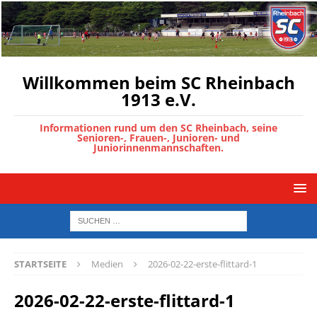
Willkommen beim SC Rheinbach
1913 e.V.
Informationen rund um den SC Rheinbach, seine
Senioren-, Frauen-, Junioren- und
Juniorinnenmannschaften.
STARTSEITE
Medien
2026-02-22-erste-flittard-1
2026-02-22-erste-flittard-1