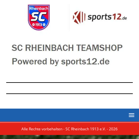
Alle Rechte vorbehalten - SC Rheinbach 1913 e.V. - 2026