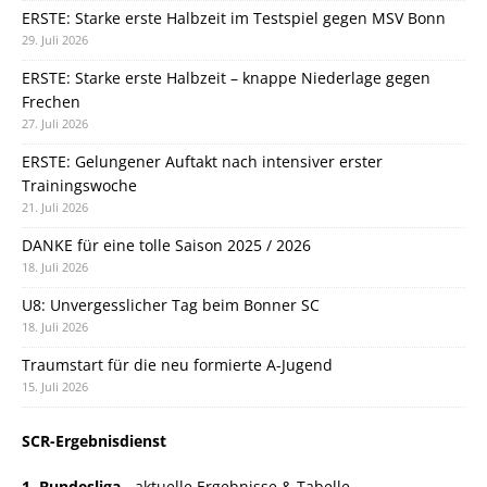
ERSTE: Starke erste Halbzeit im Testspiel gegen MSV Bonn
29. Juli 2026
ERSTE: Starke erste Halbzeit – knappe Niederlage gegen
Frechen
27. Juli 2026
ERSTE: Gelungener Auftakt nach intensiver erster
Trainingswoche
21. Juli 2026
DANKE für eine tolle Saison 2025 / 2026
18. Juli 2026
U8: Unvergesslicher Tag beim Bonner SC
18. Juli 2026
Traumstart für die neu formierte A-Jugend
15. Juli 2026
SCR-Ergebnisdienst
1. Bundesliga
- aktuelle Ergebnisse & Tabelle