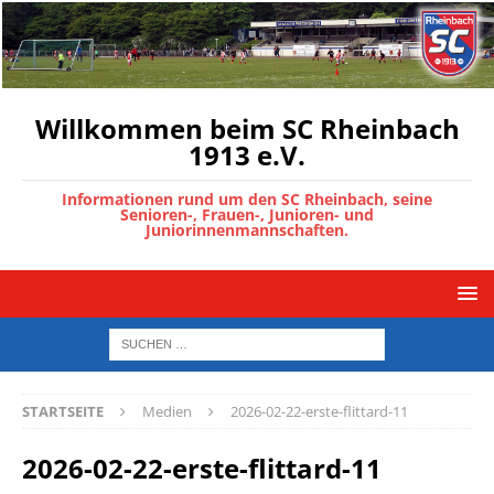
Willkommen beim SC Rheinbach
1913 e.V.
Informationen rund um den SC Rheinbach, seine
Senioren-, Frauen-, Junioren- und
Juniorinnenmannschaften.
STARTSEITE
Medien
2026-02-22-erste-flittard-11
2026-02-22-erste-flittard-11