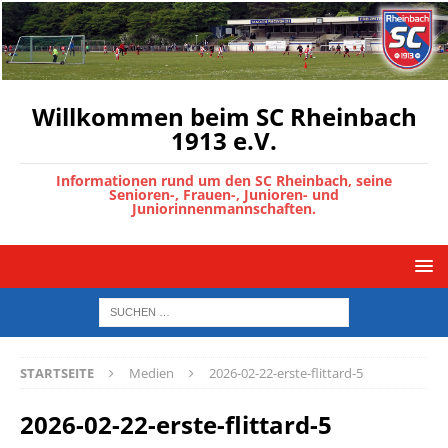
Willkommen beim SC Rheinbach
1913 e.V.
Informationen rund um den SC Rheinbach, seine
Senioren-, Frauen-, Junioren- und
Juniorinnenmannschaften.
STARTSEITE
Medien
2026-02-22-erste-flittard-5
2026-02-22-erste-flittard-5