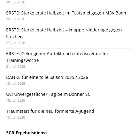
30. Juli 2026
ERSTE: Starke erste Halbzeit im Testspiel gegen MSV Bonn
29. Juli 2026
ERSTE: Starke erste Halbzeit – knappe Niederlage gegen
Frechen
27. Juli 2026
ERSTE: Gelungener Auftakt nach intensiver erster
Trainingswoche
21. Juli 2026
DANKE für eine tolle Saison 2025 / 2026
18. Juli 2026
U8: Unvergesslicher Tag beim Bonner SC
18. Juli 2026
Traumstart für die neu formierte A-Jugend
15. Juli 2026
SCR-Ergebnisdienst