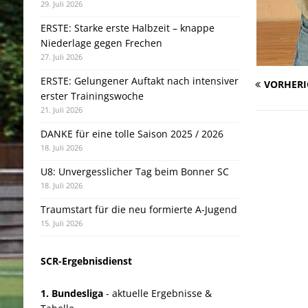
29. Juli 2026
ERSTE: Starke erste Halbzeit – knappe
Niederlage gegen Frechen
27. Juli 2026
ERSTE: Gelungener Auftakt nach intensiver
VORHERI
erster Trainingswoche
21. Juli 2026
DANKE für eine tolle Saison 2025 / 2026
18. Juli 2026
U8: Unvergesslicher Tag beim Bonner SC
18. Juli 2026
Traumstart für die neu formierte A-Jugend
15. Juli 2026
SCR-Ergebnisdienst
1. Bundesliga
- aktuelle Ergebnisse &