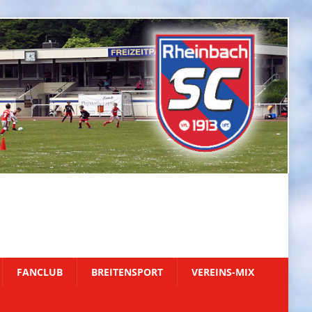
FANCLUB
BREITENSPORT
VEREINS-MIX