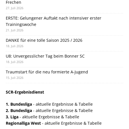
Frechen
27. Juli 2026
ERSTE: Gelungener Auftakt nach intensiver erster
Trainingswoche
21. Juli 2026
DANKE für eine tolle Saison 2025 / 2026
18. Juli 2026
U8: Unvergesslicher Tag beim Bonner SC
18. Juli 2026
Traumstart für die neu formierte A-Jugend
15. Juli 2026
SCR-Ergebnisdienst
1. Bundesliga
- aktuelle Ergebnisse & Tabelle
2. Bundesliga
- aktuelle Ergebnisse & Tabelle
3. Liga
- aktuelle Ergebnisse & Tabelle
Regionalliga West
- aktuelle Ergebnisse & Tabelle