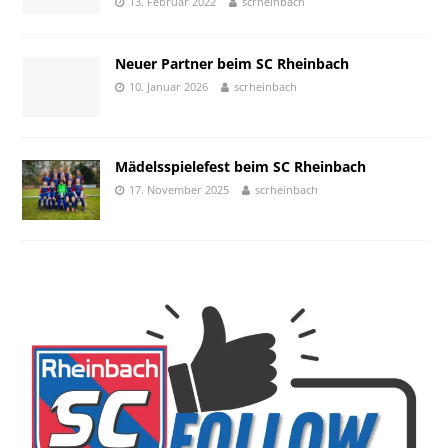
13. Februar 2022
scrheinbach
Neuer Partner beim SC Rheinbach
10. Januar 2026
scrheinbach
Mädelsspielefest beim SC Rheinbach
17. November 2025
scrheinbach