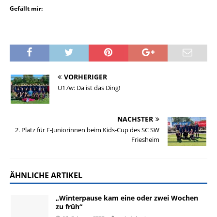
Gefällt mir:
VORHERIGER
U17w: Da ist das Ding!
NÄCHSTER
2. Platz für E-Juniorinnen beim Kids-Cup des SC SW
Friesheim
ÄHNLICHE ARTIKEL
„Winterpause kam eine oder zwei Wochen
zu früh“