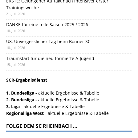
ERSTE: Gelungener Auftakt nach intensiver erster
Trainingswoche
21. Juli 2026
DANKE für eine tolle Saison 2025 / 2026
18. Juli 2026
U8: Unvergesslicher Tag beim Bonner SC
18. Juli 2026
Traumstart für die neu formierte A-Jugend
15. Juli 2026
SCR-Ergebnisdienst
1. Bundesliga
- aktuelle Ergebnisse & Tabelle
2. Bundesliga
- aktuelle Ergebnisse & Tabelle
3. Liga
- aktuelle Ergebnisse & Tabelle
Regionalliga West
- aktuelle Ergebnisse & Tabelle
FOLGE DEM SC RHEINBACH …