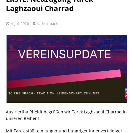
Laghzaoui Charrad
4. Juli 2026
scrheinbach
Aus Hertha Rheidt begrüßen wir Tarek Laghzaoui Charrad in
unseren Reihen!
Mit Tarek stößt ein junger und hungriger Innenverteidiger