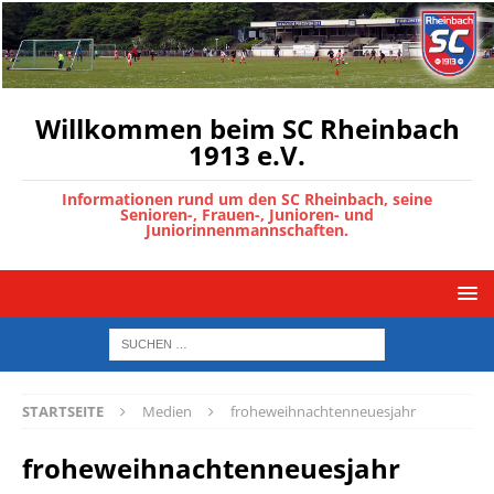
Willkommen beim SC Rheinbach
1913 e.V.
Informationen rund um den SC Rheinbach, seine
Senioren-, Frauen-, Junioren- und
Juniorinnenmannschaften.
STARTSEITE
Medien
froheweihnachtenneuesjahr
froheweihnachtenneuesjahr