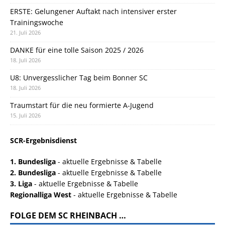
ERSTE: Gelungener Auftakt nach intensiver erster
Trainingswoche
21. Juli 2026
DANKE für eine tolle Saison 2025 / 2026
18. Juli 2026
U8: Unvergesslicher Tag beim Bonner SC
18. Juli 2026
Traumstart für die neu formierte A-Jugend
15. Juli 2026
SCR-Ergebnisdienst
1. Bundesliga
- aktuelle Ergebnisse & Tabelle
2. Bundesliga
- aktuelle Ergebnisse & Tabelle
3. Liga
- aktuelle Ergebnisse & Tabelle
Regionalliga West
- aktuelle Ergebnisse & Tabelle
FOLGE DEM SC RHEINBACH …