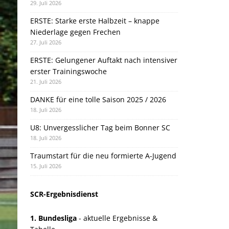
29. Juli 2026
ERSTE: Starke erste Halbzeit – knappe
Niederlage gegen Frechen
27. Juli 2026
ERSTE: Gelungener Auftakt nach intensiver
erster Trainingswoche
21. Juli 2026
DANKE für eine tolle Saison 2025 / 2026
18. Juli 2026
U8: Unvergesslicher Tag beim Bonner SC
18. Juli 2026
Traumstart für die neu formierte A-Jugend
15. Juli 2026
SCR-Ergebnisdienst
1. Bundesliga
- aktuelle Ergebnisse &