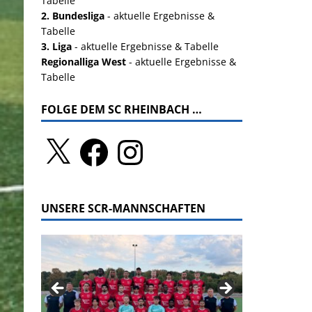
Tabelle
2. Bundesliga
- aktuelle Ergebnisse &
Tabelle
3. Liga
- aktuelle Ergebnisse & Tabelle
Regionalliga West
- aktuelle Ergebnisse &
Tabelle
FOLGE DEM SC RHEINBACH …
UNSERE SCR-MANNSCHAFTEN