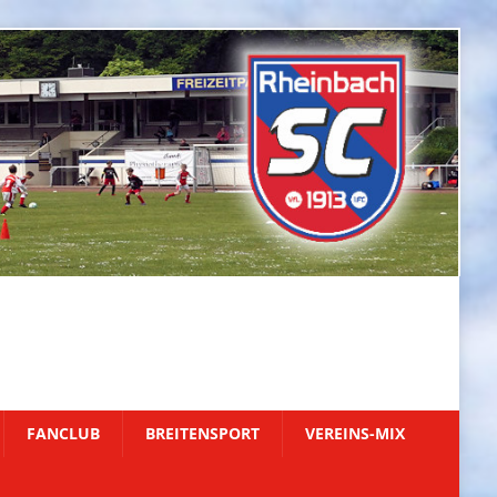
FANCLUB
BREITENSPORT
VEREINS-MIX