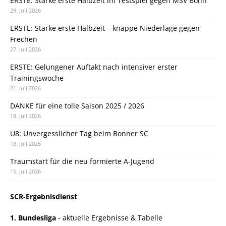
ERSTE: Starke erste Halbzeit im Testspiel gegen MSV Bonn
29. Juli 2026
ERSTE: Starke erste Halbzeit – knappe Niederlage gegen
Frechen
27. Juli 2026
ERSTE: Gelungener Auftakt nach intensiver erster
Trainingswoche
21. Juli 2026
DANKE für eine tolle Saison 2025 / 2026
18. Juli 2026
U8: Unvergesslicher Tag beim Bonner SC
18. Juli 2026
Traumstart für die neu formierte A-Jugend
15. Juli 2026
SCR-Ergebnisdienst
1. Bundesliga
- aktuelle Ergebnisse & Tabelle