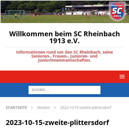
Willkommen beim SC Rheinbach
1913 e.V.
Informationen rund um den SC Rheinbach, seine
Senioren-, Frauen-, Junioren- und
Juniorinnenmannschaften.
STARTSEITE
Medien
2023-10-15-zweite-plittersdorf
2023-10-15-zweite-plittersdorf