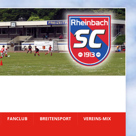
FANCLUB
BREITENSPORT
VEREINS-MIX