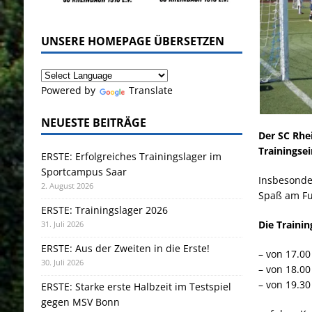
UNSERE HOMEPAGE ÜBERSETZEN
Powered by
Translate
NEUESTE BEITRÄGE
Der SC Rhe
Trainingsei
ERSTE: Erfolgreiches Trainingslager im
Sportcampus Saar
Insbesonde
2. August 2026
Spaß am Fu
ERSTE: Trainingslager 2026
Die Traini
31. Juli 2026
ERSTE: Aus der Zweiten in die Erste!
– von 17.00
30. Juli 2026
– von 18.00
– von 19.30
ERSTE: Starke erste Halbzeit im Testspiel
gegen MSV Bonn