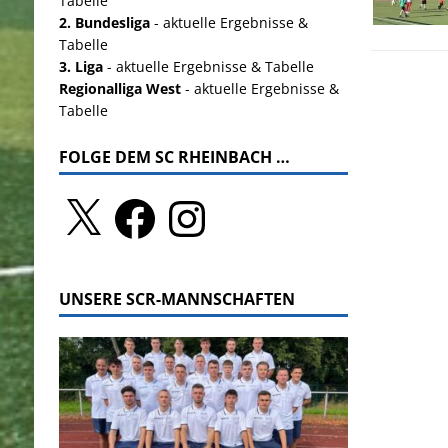
Tabelle
2. Bundesliga
- aktuelle Ergebnisse &
Tabelle
3. Liga
- aktuelle Ergebnisse & Tabelle
Regionalliga West
- aktuelle Ergebnisse &
Tabelle
FOLGE DEM SC RHEINBACH …
UNSERE SCR-MANNSCHAFTEN