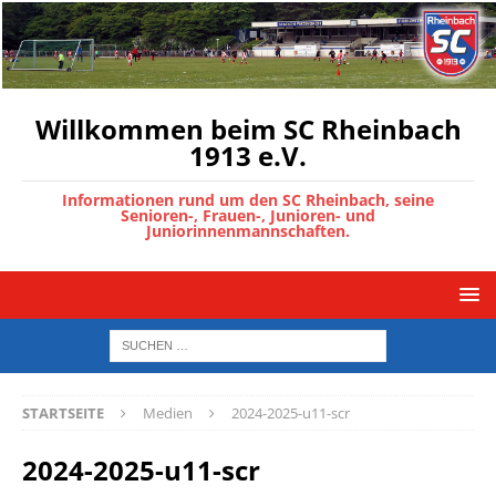
Willkommen beim SC Rheinbach
1913 e.V.
Informationen rund um den SC Rheinbach, seine
Senioren-, Frauen-, Junioren- und
Juniorinnenmannschaften.
STARTSEITE
Medien
2024-2025-u11-scr
2024-2025-u11-scr