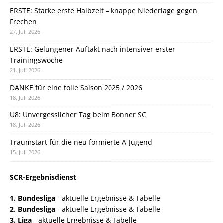
ERSTE: Starke erste Halbzeit – knappe Niederlage gegen
Frechen
27. Juli 2026
ERSTE: Gelungener Auftakt nach intensiver erster
Trainingswoche
21. Juli 2026
DANKE für eine tolle Saison 2025 / 2026
18. Juli 2026
U8: Unvergesslicher Tag beim Bonner SC
18. Juli 2026
Traumstart für die neu formierte A-Jugend
15. Juli 2026
SCR-Ergebnisdienst
1. Bundesliga
- aktuelle Ergebnisse & Tabelle
2. Bundesliga
- aktuelle Ergebnisse & Tabelle
3. Liga
- aktuelle Ergebnisse & Tabelle