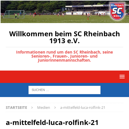
Willkommen beim SC Rheinbach
1913 e.V.
Informationen rund um den SC Rheinbach, seine
Senioren-, Frauen-, Junioren- und
Juniorinnenmannschaften.
STARTSEITE
Medien
a-mittelfeld-luca-rolfink-21
a-mittelfeld-luca-rolfink-21