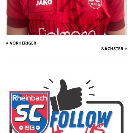
VORHERIGER
NÄCHSTER