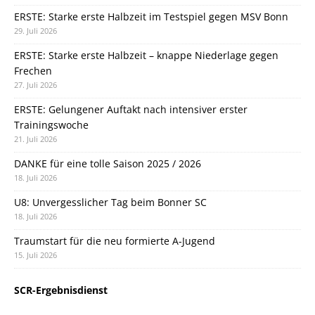
ERSTE: Starke erste Halbzeit im Testspiel gegen MSV Bonn
29. Juli 2026
ERSTE: Starke erste Halbzeit – knappe Niederlage gegen
Frechen
27. Juli 2026
ERSTE: Gelungener Auftakt nach intensiver erster
Trainingswoche
21. Juli 2026
DANKE für eine tolle Saison 2025 / 2026
18. Juli 2026
U8: Unvergesslicher Tag beim Bonner SC
18. Juli 2026
Traumstart für die neu formierte A-Jugend
15. Juli 2026
SCR-Ergebnisdienst