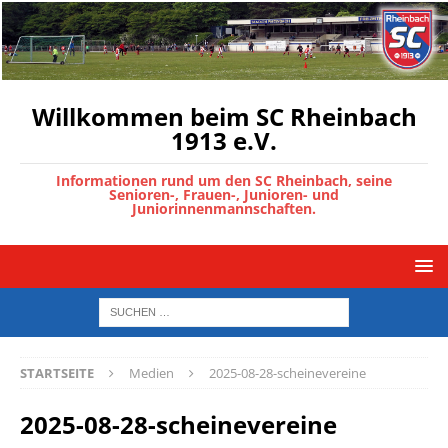
Willkommen beim SC Rheinbach
1913 e.V.
Informationen rund um den SC Rheinbach, seine
Senioren-, Frauen-, Junioren- und
Juniorinnenmannschaften.
STARTSEITE
Medien
2025-08-28-scheinevereine
2025-08-28-scheinevereine