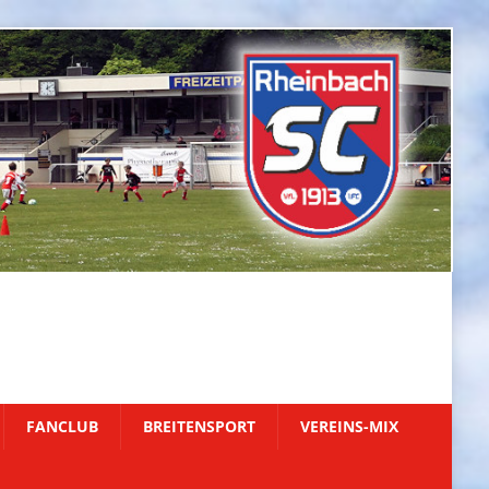
FANCLUB
BREITENSPORT
VEREINS-MIX