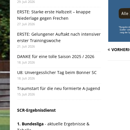
29. Juli 2026
ERSTE: Starke erste Halbzeit – knappe
Niederlage gegen Frechen
27. Juli 2026
ERSTE: Gelungener Auftakt nach intensiver
erster Trainingswoche
21. Juli 2026
VORHERI
DANKE für eine tolle Saison 2025 / 2026
18. Juli 2026
U8: Unvergesslicher Tag beim Bonner SC
18. Juli 2026
Traumstart für die neu formierte A-Jugend
15. Juli 2026
SCR-Ergebnisdienst
1. Bundesliga
- aktuelle Ergebnisse &