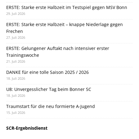
ERSTE: Starke erste Halbzeit im Testspiel gegen MSV Bonn
29. Juli 2026
ERSTE: Starke erste Halbzeit – knappe Niederlage gegen
Frechen
27. Juli 2026
ERSTE: Gelungener Auftakt nach intensiver erster
Trainingswoche
21. Juli 2026
DANKE für eine tolle Saison 2025 / 2026
18. Juli 2026
U8: Unvergesslicher Tag beim Bonner SC
18. Juli 2026
Traumstart für die neu formierte A-Jugend
15. Juli 2026
SCR-Ergebnisdienst