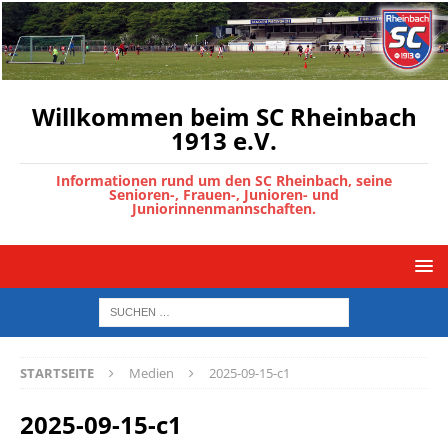
Willkommen beim SC Rheinbach
1913 e.V.
Informationen rund um den SC Rheinbach, seine
Senioren-, Frauen-, Junioren- und
Juniorinnenmannschaften.
STARTSEITE
Medien
2025-09-15-c1
2025-09-15-c1