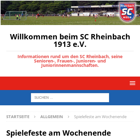
Willkommen beim SC Rheinbach
1913 e.V.
Informationen rund um den SC Rheinbach, seine
Senioren-, Frauen-, Junioren- und
Juniorinnenmannschaften.
STARTSEITE
ALLGEMEIN
Spielefeste am Wochenende
Spielefeste am Wochenende