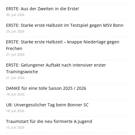
ERSTE: Aus der Zweiten in die Erste!
30. Juli 2026
ERSTE: Starke erste Halbzeit im Testspiel gegen MSV Bonn
29. Juli 2026
ERSTE: Starke erste Halbzeit – knappe Niederlage gegen
Frechen
27. Juli 2026
ERSTE: Gelungener Auftakt nach intensiver erster
Trainingswoche
21. Juli 2026
DANKE für eine tolle Saison 2025 / 2026
18. Juli 2026
U8: Unvergesslicher Tag beim Bonner SC
18. Juli 2026
Traumstart für die neu formierte A-Jugend
15. Juli 2026