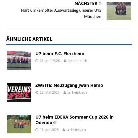
NÄCHSTER
Hart umkämpfter Auswärtssieg unserer U13
Mädchen
ÄHNLICHE ARTIKEL
U7 beim F.C. Flerzheim
21. Juni 2026
scrheinbach
ZWEITE: Neuzugang Jwan Hamo
28. Mai 2026
scrheinbach
U7 beim EDEKA Sommer Cup 2026 in
Odendorf
11. Juli 2026
scrheinbach