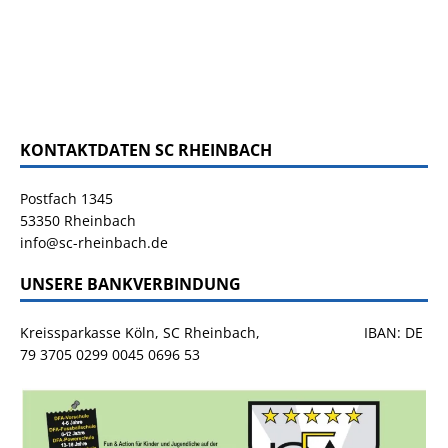
KONTAKTDATEN SC RHEINBACH
Postfach 1345
53350 Rheinbach
info@sc-rheinbach.de
UNSERE BANKVERBINDUNG
Kreissparkasse Köln, SC Rheinbach, IBAN: DE
79 3705 0299 0045 0696 53