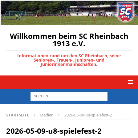
Willkommen beim SC Rheinbach
1913 e.V.
Informationen rund um den SC Rheinbach, seine
Senioren-, Frauen-, Junioren- und
Juniorinnenmannschaften.
STARTSEITE
Medien
2026-05-09-u8-spielefest-2
2026-05-09-u8-spielefest-2