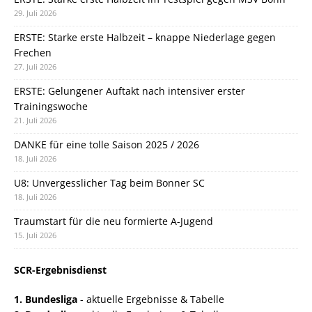
29. Juli 2026
ERSTE: Starke erste Halbzeit – knappe Niederlage gegen
Frechen
27. Juli 2026
ERSTE: Gelungener Auftakt nach intensiver erster
Trainingswoche
21. Juli 2026
DANKE für eine tolle Saison 2025 / 2026
18. Juli 2026
U8: Unvergesslicher Tag beim Bonner SC
18. Juli 2026
Traumstart für die neu formierte A-Jugend
15. Juli 2026
SCR-Ergebnisdienst
1. Bundesliga
- aktuelle Ergebnisse & Tabelle