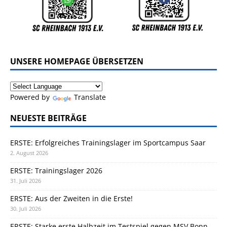
UNSERE HOMEPAGE ÜBERSETZEN
Powered by
Translate
NEUESTE BEITRÄGE
ERSTE: Erfolgreiches Trainingslager im Sportcampus Saar
2. August 2026
ERSTE: Trainingslager 2026
31. Juli 2026
ERSTE: Aus der Zweiten in die Erste!
30. Juli 2026
ERSTE: Starke erste Halbzeit im Testspiel gegen MSV Bonn