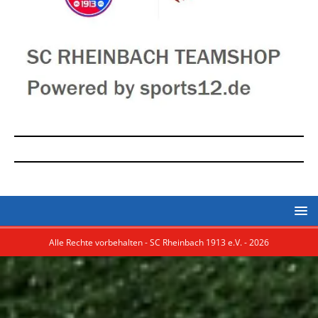
Alle Rechte vorbehalten - SC Rheinbach 1913 e.V. - 2026