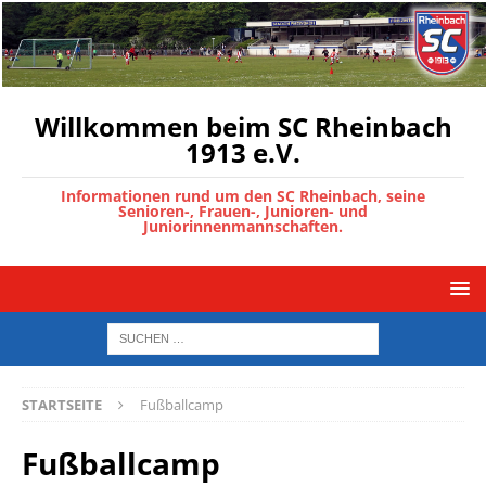
Willkommen beim SC Rheinbach
1913 e.V.
Informationen rund um den SC Rheinbach, seine
Senioren-, Frauen-, Junioren- und
Juniorinnenmannschaften.
STARTSEITE
Fußballcamp
Fußballcamp