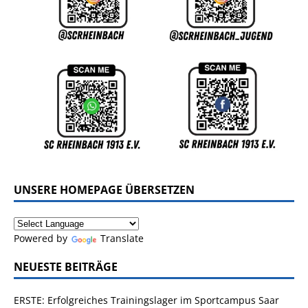
UNSERE HOMEPAGE ÜBERSETZEN
Powered by
Translate
NEUESTE BEITRÄGE
ERSTE: Erfolgreiches Trainingslager im Sportcampus Saar