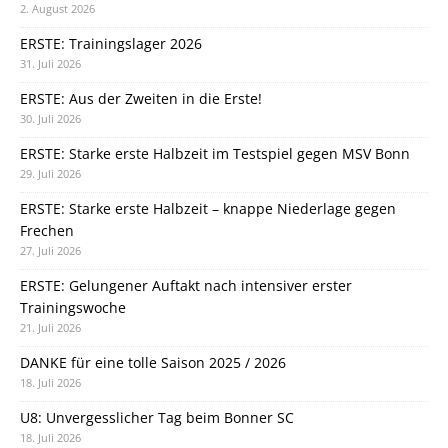
2. August 2026
ERSTE: Trainingslager 2026
31. Juli 2026
ERSTE: Aus der Zweiten in die Erste!
30. Juli 2026
ERSTE: Starke erste Halbzeit im Testspiel gegen MSV Bonn
29. Juli 2026
ERSTE: Starke erste Halbzeit – knappe Niederlage gegen
Frechen
27. Juli 2026
ERSTE: Gelungener Auftakt nach intensiver erster
Trainingswoche
21. Juli 2026
DANKE für eine tolle Saison 2025 / 2026
18. Juli 2026
U8: Unvergesslicher Tag beim Bonner SC
18. Juli 2026