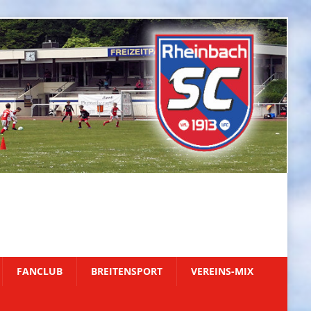
FANCLUB
BREITENSPORT
VEREINS-MIX