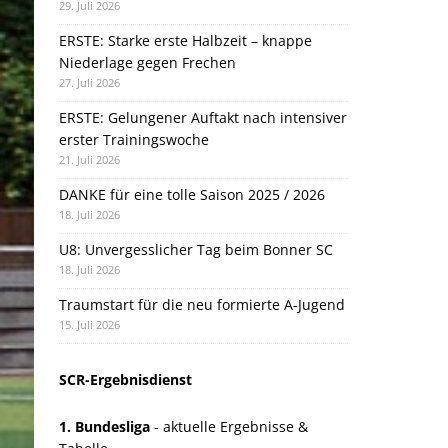
29. Juli 2026
ERSTE: Starke erste Halbzeit – knappe
Niederlage gegen Frechen
27. Juli 2026
ERSTE: Gelungener Auftakt nach intensiver
erster Trainingswoche
21. Juli 2026
DANKE für eine tolle Saison 2025 / 2026
18. Juli 2026
U8: Unvergesslicher Tag beim Bonner SC
18. Juli 2026
Traumstart für die neu formierte A-Jugend
15. Juli 2026
SCR-Ergebnisdienst
1. Bundesliga
- aktuelle Ergebnisse &