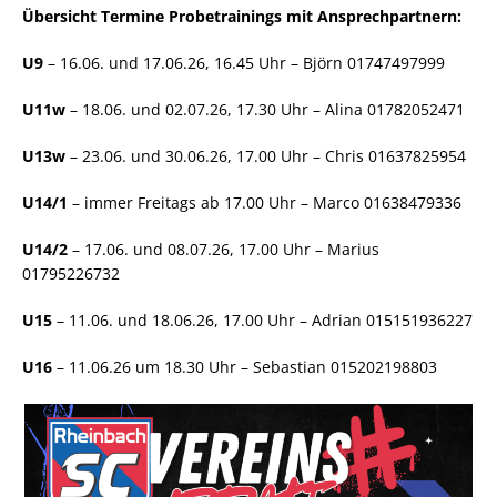
Übersicht Termine Probetrainings mit Ansprechpartnern:
U9
– 16.06. und 17.06.26, 16.45 Uhr – Björn 01747497999
U11w
– 18.06. und 02.07.26, 17.30 Uhr – Alina 01782052471
U13w
– 23.06. und 30.06.26, 17.00 Uhr – Chris 01637825954
U14/1
– immer Freitags ab 17.00 Uhr – Marco 01638479336
U14/2
– 17.06. und 08.07.26, 17.00 Uhr – Marius
01795226732
U15
– 11.06. und 18.06.26, 17.00 Uhr – Adrian 015151936227
U16
– 11.06.26 um 18.30 Uhr – Sebastian 015202198803