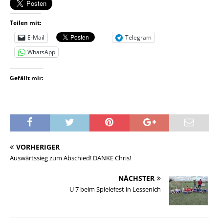
Teilen mit:
E-Mail
Telegram
WhatsApp
Gefällt mir:
VORHERIGER
Auswärtssieg zum Abschied! DANKE Chris!
NÄCHSTER
U 7 beim Spielefest in Lessenich