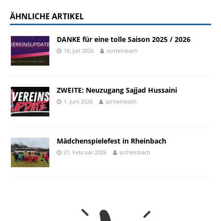
ÄHNLICHE ARTIKEL
DANKE für eine tolle Saison 2025 / 2026
18. Juli 2026
scrheinbach
ZWEITE: Neuzugang Sajjad Hussaini
1. Juni 2026
scrheinbach
Mädchenspielefest in Rheinbach
21. Februar 2026
scrheinbach