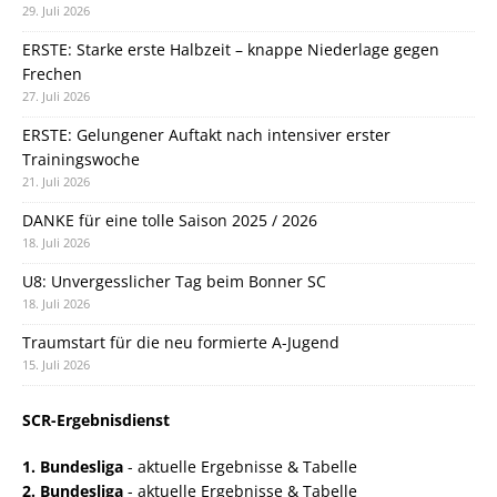
29. Juli 2026
ERSTE: Starke erste Halbzeit – knappe Niederlage gegen
Frechen
27. Juli 2026
ERSTE: Gelungener Auftakt nach intensiver erster
Trainingswoche
21. Juli 2026
DANKE für eine tolle Saison 2025 / 2026
18. Juli 2026
U8: Unvergesslicher Tag beim Bonner SC
18. Juli 2026
Traumstart für die neu formierte A-Jugend
15. Juli 2026
SCR-Ergebnisdienst
1. Bundesliga
- aktuelle Ergebnisse & Tabelle
2. Bundesliga
- aktuelle Ergebnisse & Tabelle