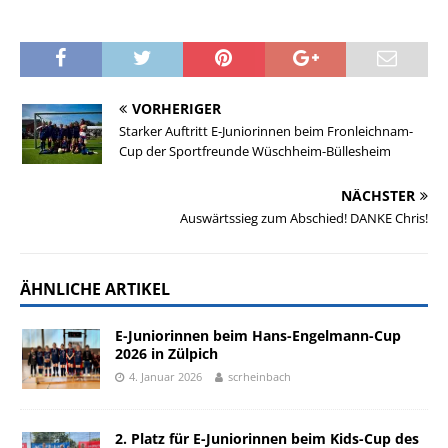
VORHERIGER
Starker Auftritt E-Juniorinnen beim Fronleichnam-
Cup der Sportfreunde Wüschheim-Büllesheim
NÄCHSTER
Auswärtssieg zum Abschied! DANKE Chris!
ÄHNLICHE ARTIKEL
E-Juniorinnen beim Hans-Engelmann-Cup
2026 in Zülpich
4. Januar 2026
scrheinbach
2. Platz für E-Juniorinnen beim Kids-Cup des