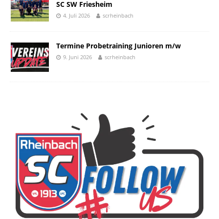
SC SW Friesheim
4. Juli 2026
scrheinbach
Termine Probetraining Junioren m/w
9. Juni 2026
scrheinbach