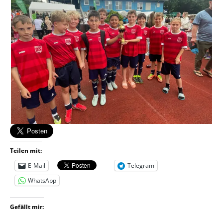
Teilen mit:
E-Mail
Telegram
WhatsApp
Gefällt mir: