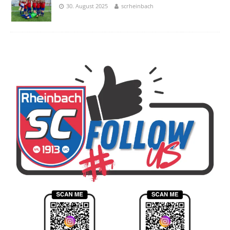
30. August 2025
scrheinbach