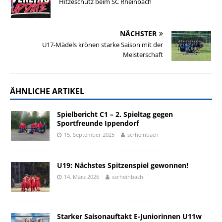
Hitzeschutz beim SC Rheinbach
NÄCHSTER
U17-Mädels krönen starke Saison mit der
Meisterschaft
ÄHNLICHE ARTIKEL
Spielbericht C1 – 2. Spieltag gegen
Sportfreunde Ippendorf
15. September 2025
scrheinbach
U19: Nächstes Spitzenspiel gewonnen!
14. März 2026
scrheinbach
Starker Saisonauftakt E-Juniorinnen U11w