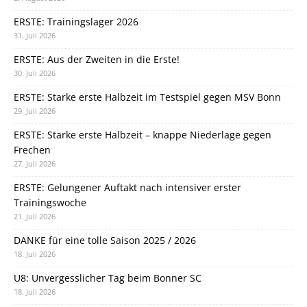
ERSTE: Trainingslager 2026
31. Juli 2026
ERSTE: Aus der Zweiten in die Erste!
30. Juli 2026
ERSTE: Starke erste Halbzeit im Testspiel gegen MSV Bonn
29. Juli 2026
ERSTE: Starke erste Halbzeit – knappe Niederlage gegen
Frechen
27. Juli 2026
ERSTE: Gelungener Auftakt nach intensiver erster
Trainingswoche
21. Juli 2026
DANKE für eine tolle Saison 2025 / 2026
18. Juli 2026
U8: Unvergesslicher Tag beim Bonner SC
18. Juli 2026