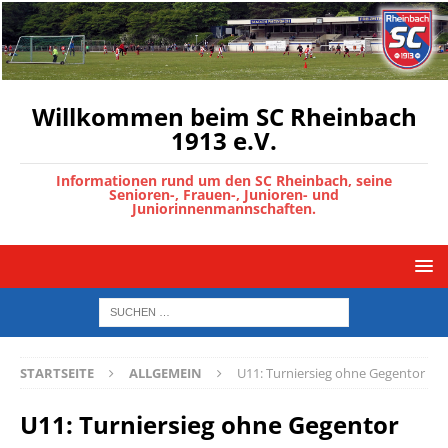
Willkommen beim SC Rheinbach
1913 e.V.
Informationen rund um den SC Rheinbach, seine
Senioren-, Frauen-, Junioren- und
Juniorinnenmannschaften.
STARTSEITE
ALLGEMEIN
U11: Turniersieg ohne Gegentor
U11: Turniersieg ohne Gegentor