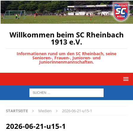
Willkommen beim SC Rheinbach
1913 e.V.
Informationen rund um den SC Rheinbach, seine
Senioren-, Frauen-, Junioren- und
Juniorinnenmannschaften.
STARTSEITE
Medien
2026-06-21-u15-1
2026-06-21-u15-1