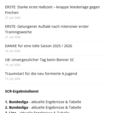
ERSTE: Starke erste Halbzeit – knappe Niederlage gegen
Frechen
27. Juli 2026
ERSTE: Gelungener Auftakt nach intensiver erster
Trainingswoche
21. Juli 2026
DANKE für eine tolle Saison 2025 / 2026
18. Juli 2026
U8: Unvergesslicher Tag beim Bonner SC
18. Juli 2026
Traumstart für die neu formierte A-Jugend
15. Juli 2026
SCR-Ergebnisdienst
1. Bundesliga
- aktuelle Ergebnisse & Tabelle
2. Bundesliga
- aktuelle Ergebnisse & Tabelle
3. Liga
- aktuelle Ergebnisse & Tabelle