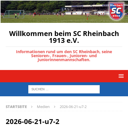
Willkommen beim SC Rheinbach
1913 e.V.
Informationen rund um den SC Rheinbach, seine
Senioren-, Frauen-, Junioren- und
Juniorinnenmannschaften.
STARTSEITE
Medien
2026-06-21-u7-2
2026-06-21-u7-2