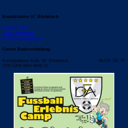
Kontaktdaten SC Rheinbach
Postfach 1345
53350 Rheinbach
info@sc-rheinbach.de
Unsere Bankverbindung
Kreissparkasse Köln, SC Rheinbach, IBAN: DE 79
3705 0299 0045 0696 53