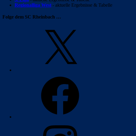
Regionalliga West
- aktuelle Ergebnisse & Tabelle
Folge dem SC Rheinbach …
X
Facebook
Instagram