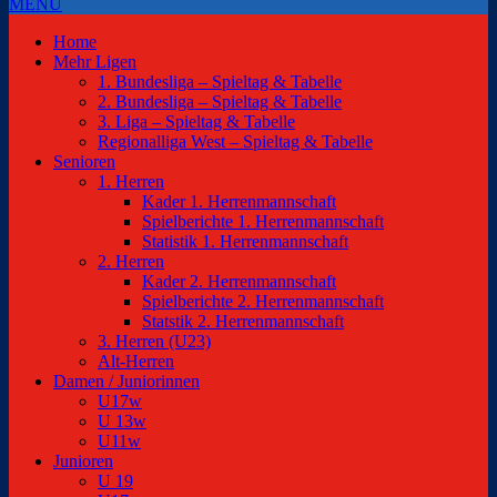
MENU
Home
Mehr Ligen
1. Bundesliga – Spieltag & Tabelle
2. Bundesliga – Spieltag & Tabelle
3. Liga – Spieltag & Tabelle
Regionalliga West – Spieltag & Tabelle
Senioren
1. Herren
Kader 1. Herrenmannschaft
Spielberichte 1. Herrenmannschaft
Statistik 1. Herrenmannschaft
2. Herren
Kader 2. Herrenmannschaft
Spielberichte 2. Herrenmannschaft
Statstik 2. Herrenmannschaft
3. Herren (U23)
Alt-Herren
Damen / Juniorinnen
U17w
U 13w
U11w
Junioren
U 19