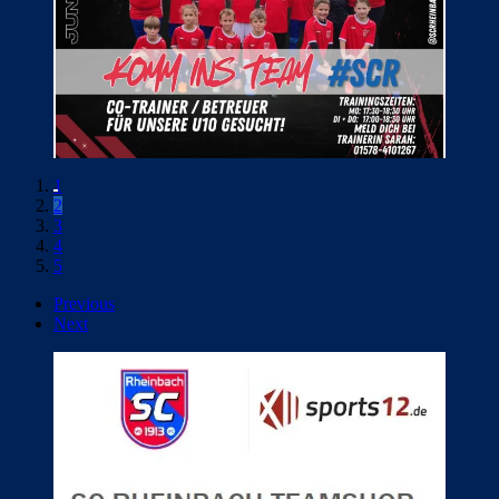
1
2
3
4
5
Previous
Next