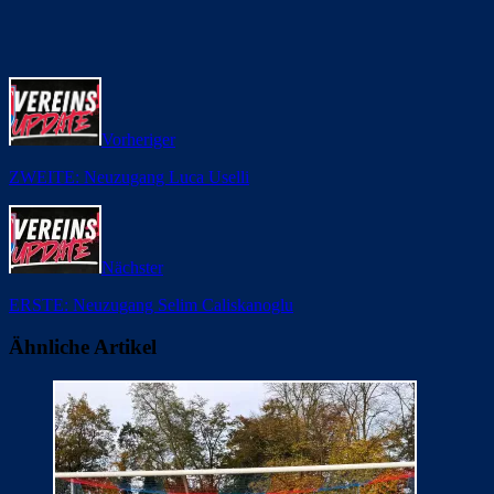
Vorheriger
ZWEITE: Neuzugang Luca Uselli
Nächster
ERSTE: Neuzugang Selim Caliskanoglu
Ähnliche Artikel