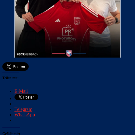
Teilen mit:
E-Mail
Telegram
WhatsApp
Gefällt mir: