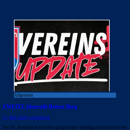
Allgemein
ZWEITE überrollt Brüser Berg
17. Mai 2026
scrheinbach
Der SC Rheinbach II feierte am gestrigen Spieltag einen auch in der