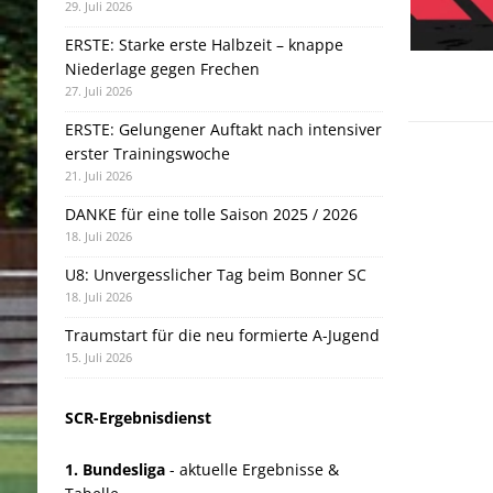
29. Juli 2026
ERSTE: Starke erste Halbzeit – knappe
Niederlage gegen Frechen
27. Juli 2026
ERSTE: Gelungener Auftakt nach intensiver
erster Trainingswoche
21. Juli 2026
DANKE für eine tolle Saison 2025 / 2026
18. Juli 2026
U8: Unvergesslicher Tag beim Bonner SC
18. Juli 2026
Traumstart für die neu formierte A-Jugend
15. Juli 2026
SCR-Ergebnisdienst
1. Bundesliga
- aktuelle Ergebnisse &