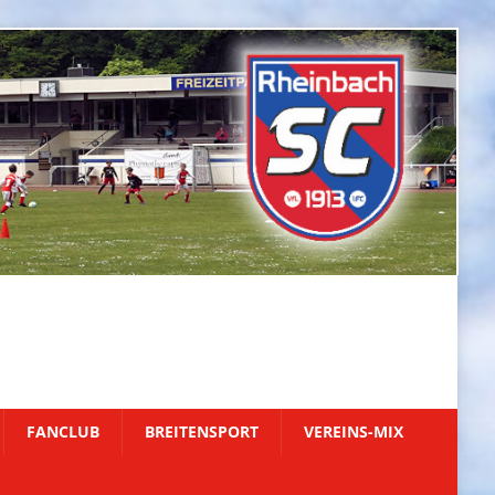
FANCLUB
BREITENSPORT
VEREINS-MIX