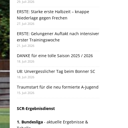
29. Juli 2026
ERSTE: Starke erste Halbzeit – knappe
Niederlage gegen Frechen
27. Juli 2026
ERSTE: Gelungener Auftakt nach intensiver
erster Trainingswoche
21. Juli 2026
DANKE für eine tolle Saison 2025 / 2026
18. Juli 2026
U8: Unvergesslicher Tag beim Bonner SC
18. Juli 2026
Traumstart für die neu formierte A-Jugend
15. Juli 2026
SCR-Ergebnisdienst
1. Bundesliga
- aktuelle Ergebnisse &