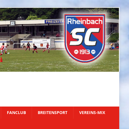
FANCLUB
BREITENSPORT
VEREINS-MIX