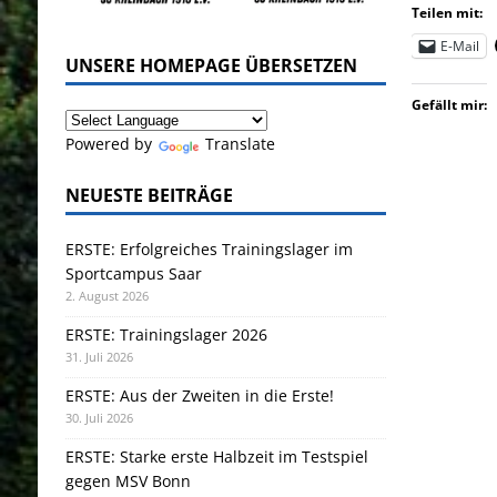
Teilen mit:
E-Mail
UNSERE HOMEPAGE ÜBERSETZEN
Gefällt mir:
Powered by
Translate
NEUESTE BEITRÄGE
ERSTE: Erfolgreiches Trainingslager im
Sportcampus Saar
2. August 2026
ERSTE: Trainingslager 2026
31. Juli 2026
ERSTE: Aus der Zweiten in die Erste!
30. Juli 2026
ERSTE: Starke erste Halbzeit im Testspiel
gegen MSV Bonn