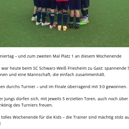
rniertag – und zum zweiten Mal Platz 1 an diesem Wochenende
 war heute beim SC Schwarz‑Weiß Friesheim zu Gast: spannende S
ionen und eine Mannschaft, die einfach zusammenhält.
en durchs Turnier – und im Finale überragend mit 3:0 gewonnen.
r Jungs dürfen sich, mit jeweils 5 erzielten Toren, auch noch über 
nkönig des Turniers freuen.
 tolles Wochenende für die Kids – die Trainer sind mächtig stolz a
t