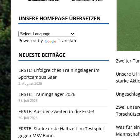
UNSERE HOMEPAGE ÜBERSETZEN
Powered by
Translate
NEUESTE BEITRÄGE
Zweiter Tu
ERSTE: Erfolgreiches Trainingslager im
Unsere U11
Sportcampus Saar
starke Akt
2. August 2026
Ungeschlag
ERSTE: Trainingslager 2026
31. Juli 2026
Zwei unsere
ERSTE: Aus der Zweiten in die Erste!
Torschütze
30. Juli 2026
Was für ein
ERSTE: Starke erste Halbzeit im Testspiel
Mannschaf
gegen MSV Bonn