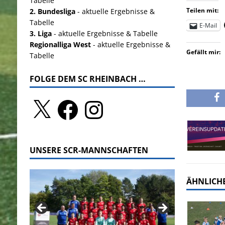
Tabelle
Teilen mit:
2. Bundesliga
- aktuelle Ergebnisse &
Tabelle
E-Mail
3. Liga
- aktuelle Ergebnisse & Tabelle
Regionalliga West
- aktuelle Ergebnisse &
Gefällt mir:
Tabelle
FOLGE DEM SC RHEINBACH …
UNSERE SCR-MANNSCHAFTEN
ÄHNLICHE