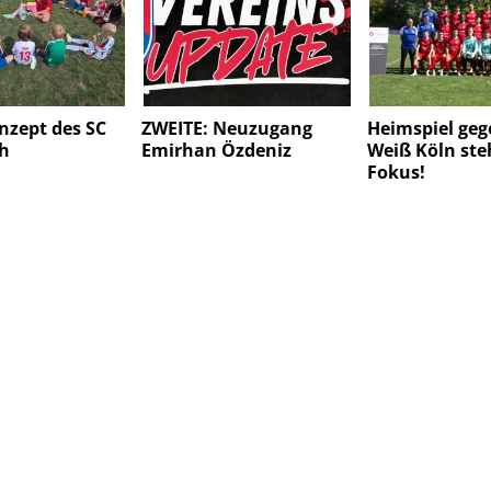
nzept des SC
ZWEITE: Neuzugang
Heimspiel geg
h
Emirhan Özdeniz
Weiß Köln ste
Fokus!