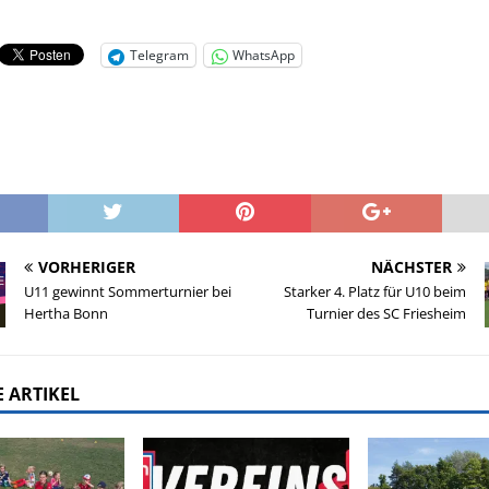
Telegram
WhatsApp
VORHERIGER
NÄCHSTER
U11 gewinnt Sommerturnier bei
Starker 4. Platz für U10 beim
Hertha Bonn
Turnier des SC Friesheim
 ARTIKEL