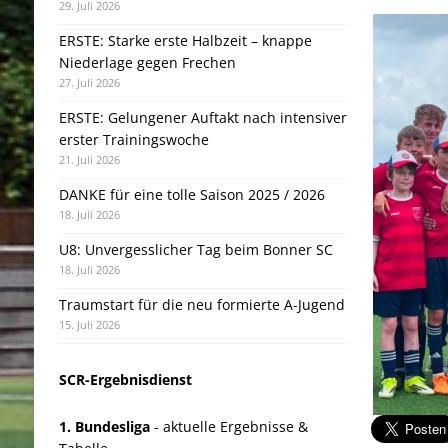
29. Juli 2026
ERSTE: Starke erste Halbzeit – knappe
Niederlage gegen Frechen
27. Juli 2026
ERSTE: Gelungener Auftakt nach intensiver
erster Trainingswoche
21. Juli 2026
DANKE für eine tolle Saison 2025 / 2026
18. Juli 2026
U8: Unvergesslicher Tag beim Bonner SC
18. Juli 2026
Traumstart für die neu formierte A-Jugend
15. Juli 2026
SCR-Ergebnisdienst
1. Bundesliga
- aktuelle Ergebnisse &