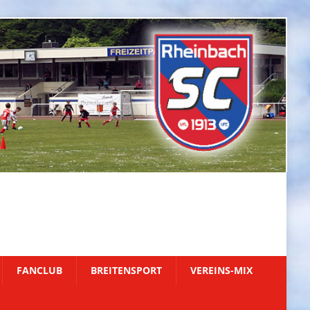
FANCLUB
BREITENSPORT
VEREINS-MIX