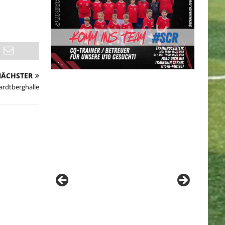
ÄCHSTER
Hardtberghalle