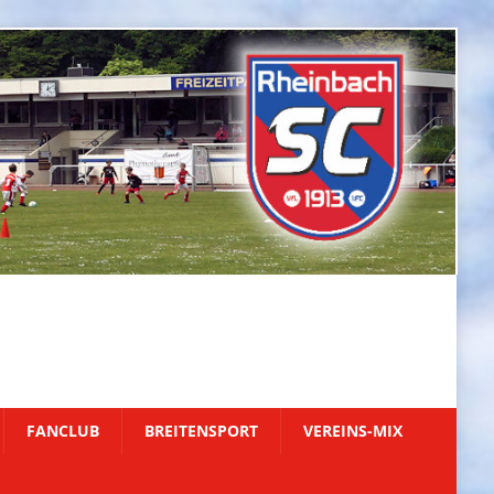
FANCLUB
BREITENSPORT
VEREINS-MIX