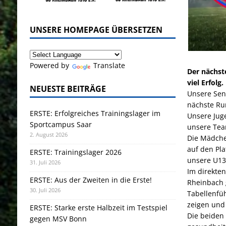
UNSERE HOMEPAGE ÜBERSETZEN
Powered by
Translate
Der nächst
viel Erfolg.
NEUESTE BEITRÄGE
Unsere Sen
nächste Ru
ERSTE: Erfolgreiches Trainingslager im
Unsere Jug
Sportcampus Saar
unsere Tea
2. August 2026
Die Mädche
auf den Pla
ERSTE: Trainingslager 2026
unsere U13
31. Juli 2026
Im direkte
ERSTE: Aus der Zweiten in die Erste!
Rheinbach 
30. Juli 2026
Tabellenfüh
zeigen und 
ERSTE: Starke erste Halbzeit im Testspiel
Die beiden
gegen MSV Bonn