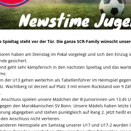
e Spieltag steht vor der Tür. Die ganze SCR-Family wünscht unse
ioren haben am Dienstag im Pokal vorgelegt und sich den Einzug i
nde gesichert.
end geht sehr kämpferisch in den nächsten Spieltag und das warte
ms:
n der U13 gehen weiterhin als Tabellenführer im Heimspiel gege
tz. Wachtberg ist derzeit auf Platz 3 mit einem Rückstand von 9 Zä
.
n Anschluss spielen unsere Mädchen der B-Juniorinnen um 13.45 U
gegen den Marokkanischen SV Bonn. Unsere Mädels haben letzte 
rung abgegeben und stehen punktgleich auf Rang 2. Jetzt heißt es
den Anschluss nicht verlieren.
 anderen Heimspiele am Samstag unserer U17 und U17-2 wurden l