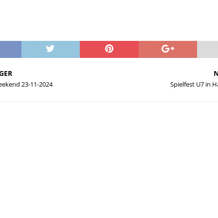
GER
N
ekend 23-11-2024
Spielfest U7 in 