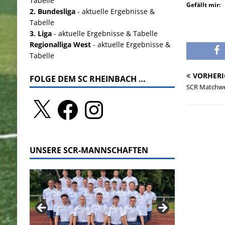
Tabelle
Gefällt mir:
2. Bundesliga
- aktuelle Ergebnisse &
Tabelle
3. Liga
- aktuelle Ergebnisse & Tabelle
Regionalliga West
- aktuelle Ergebnisse &
Tabelle
VORHERI
FOLGE DEM SC RHEINBACH …
SCR Matchwe
UNSERE SCR-MANNSCHAFTEN