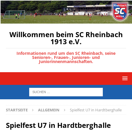
Willkommen beim SC Rheinbach
1913 e.V.
Informationen rund um den SC Rheinbach, seine
Senioren-, Frauen-, Junioren- und
Juniorinnenmannschaften.
STARTSEITE
ALLGEMEIN
Spielfest U7 in Hardtberghalle
Spielfest U7 in Hardtberghalle