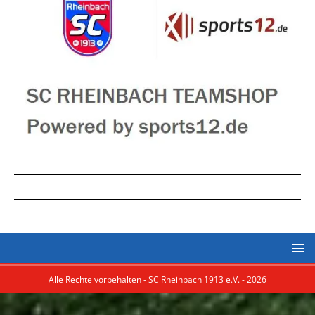
Alle Rechte vorbehalten - SC Rheinbach 1913 e.V. - 2026