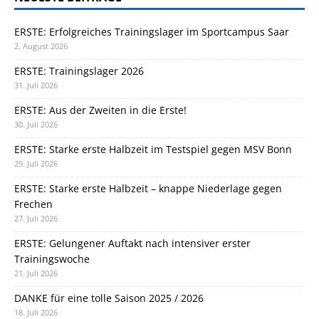
ERSTE: Erfolgreiches Trainingslager im Sportcampus Saar
2. August 2026
ERSTE: Trainingslager 2026
31. Juli 2026
ERSTE: Aus der Zweiten in die Erste!
30. Juli 2026
ERSTE: Starke erste Halbzeit im Testspiel gegen MSV Bonn
29. Juli 2026
ERSTE: Starke erste Halbzeit – knappe Niederlage gegen
Frechen
27. Juli 2026
ERSTE: Gelungener Auftakt nach intensiver erster
Trainingswoche
21. Juli 2026
DANKE für eine tolle Saison 2025 / 2026
18. Juli 2026