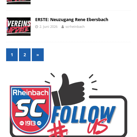
ERSTE: Neuzugang Rene Ebersbach
2. Juni 2026
scrheinbach
1
2
»