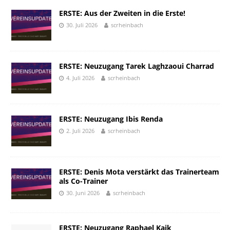
ERSTE: Aus der Zweiten in die Erste!
30. Juli 2026
scrheinbach
ERSTE: Neuzugang Tarek Laghzaoui Charrad
4. Juli 2026
scrheinbach
ERSTE: Neuzugang Ibis Renda
2. Juli 2026
scrheinbach
ERSTE: Denis Mota verstärkt das Trainerteam
als Co-Trainer
30. Juni 2026
scrheinbach
ERSTE: Neuzugang Raphael Kaik