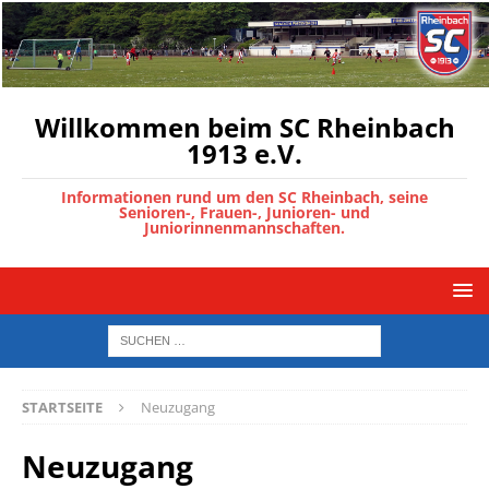
Willkommen beim SC Rheinbach
1913 e.V.
Informationen rund um den SC Rheinbach, seine
Senioren-, Frauen-, Junioren- und
Juniorinnenmannschaften.
STARTSEITE
Neuzugang
Neuzugang