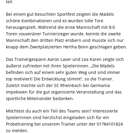
teil.
Bei einem gut besuchten Sportfest zeigten die Mädels
schöne Kombinationen und es wurden tolle Tore
herausgespielt. Während die erste Mannschaft mit 8:0
Toren souveräner Turniersieger wurde, konnte die zweite
Mannschaft den dritten Platz erobern und musste sich nur
knapp dem Zweitplatzierten Hertha Bonn geschlagen geben.
Das Trainergespann Aaron Laser und Lea Karen zeigte sich
äußerst zufrieden mit ihren Spielerinnen. „Die Mädels
befinden sich auf einem sehr guten Weg und sind immer
top motiviert! Die Entwicklung stimmt“, so die Trainer.
Zuletzt möchte sich der SC Rheinbach bei Germania
Impekoven für die gut organisierte Veranstaltung und das
sportliche Miteinander bedanken.
Möchtest du auch ein Teil des Teams sein? Interessierte
Spielerinnen sind herzlichst eingeladen sich für ein
Probetraining bei unserem Trainer unter der 01784101824
zu melden.