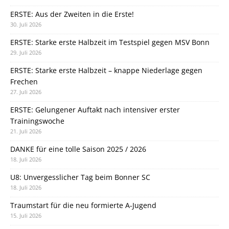
ERSTE: Aus der Zweiten in die Erste!
30. Juli 2026
ERSTE: Starke erste Halbzeit im Testspiel gegen MSV Bonn
29. Juli 2026
ERSTE: Starke erste Halbzeit – knappe Niederlage gegen
Frechen
27. Juli 2026
ERSTE: Gelungener Auftakt nach intensiver erster
Trainingswoche
21. Juli 2026
DANKE für eine tolle Saison 2025 / 2026
18. Juli 2026
U8: Unvergesslicher Tag beim Bonner SC
18. Juli 2026
Traumstart für die neu formierte A-Jugend
15. Juli 2026