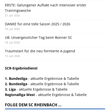
ERSTE: Gelungener Auftakt nach intensiver erster
Trainingswoche
21. Juli 2026
DANKE für eine tolle Saison 2025 / 2026
18. Juli 2026
U8: Unvergesslicher Tag beim Bonner SC
18. Juli 2026
Traumstart für die neu formierte A-Jugend
15. Juli 2026
SCR-Ergebnisdienst
1. Bundesliga
- aktuelle Ergebnisse & Tabelle
2. Bundesliga
- aktuelle Ergebnisse & Tabelle
3. Liga
- aktuelle Ergebnisse & Tabelle
Regionalliga West
- aktuelle Ergebnisse & Tabelle
FOLGE DEM SC RHEINBACH …