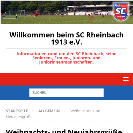
Willkommen beim SC Rheinbach
1913 e.V.
Informationen rund um den SC Rheinbach, seine
Senioren-, Frauen-, Junioren- und
Juniorinnenmannschaften.
STARTSEITE
ALLGEMEIN
Weihnachts- und
Neujahrsgrüße
Weihnachts- und Neujahrsgrüße