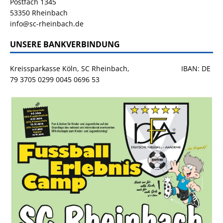
Postfach 1345
53350 Rheinbach
info@sc-rheinbach.de
UNSERE BANKVERBINDUNG
Kreissparkasse Köln, SC Rheinbach, IBAN: DE
79 3705 0299 0045 0696 53