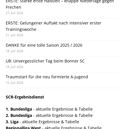
ERSTE: Starke erste Halbzeit – knappe Niederlage gegen
Frechen
27. Juli 2026
ERSTE: Gelungener Auftakt nach intensiver erster
Trainingswoche
21. Juli 2026
DANKE für eine tolle Saison 2025 / 2026
18. Juli 2026
U8: Unvergesslicher Tag beim Bonner SC
18. Juli 2026
Traumstart für die neu formierte A-Jugend
15. Juli 2026
SCR-Ergebnisdienst
1. Bundesliga
- aktuelle Ergebnisse & Tabelle
2. Bundesliga
- aktuelle Ergebnisse & Tabelle
3. Liga
- aktuelle Ergebnisse & Tabelle
Regionalliga West
- aktuelle Ergebnisse & Tabelle