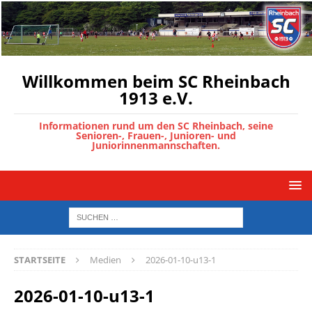
Willkommen beim SC Rheinbach
1913 e.V.
Informationen rund um den SC Rheinbach, seine
Senioren-, Frauen-, Junioren- und
Juniorinnenmannschaften.
STARTSEITE
Medien
2026-01-10-u13-1
2026-01-10-u13-1