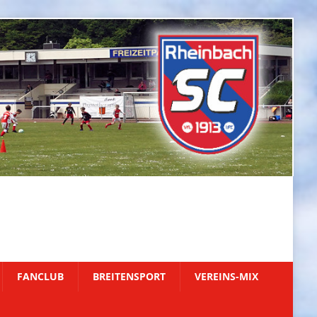
FANCLUB
BREITENSPORT
VEREINS-MIX