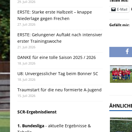
Teilen mit:
29. Juli 2026
E-Mail
ERSTE: Starke erste Halbzeit – knappe
Niederlage gegen Frechen
27. Juli 2026
Gefällt mir:
ERSTE: Gelungener Auftakt nach intensiver
erster Trainingswoche
21. Juli 2026
DANKE für eine tolle Saison 2025 / 2026
18. Juli 2026
U8: Unvergesslicher Tag beim Bonner SC
18. Juli 2026
Traumstart für die neu formierte A-Jugend
15. Juli 2026
ÄHNLICHE
SCR-Ergebnisdienst
1. Bundesliga
- aktuelle Ergebnisse &