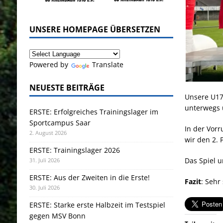
UNSERE HOMEPAGE ÜBERSETZEN
Powered by
Translate
NEUESTE BEITRÄGE
Unsere U17
unterwegs 
ERSTE: Erfolgreiches Trainingslager im
Sportcampus Saar
In der Vor
2. August 2026
wir den 2. 
ERSTE: Trainingslager 2026
Das Spiel u
31. Juli 2026
ERSTE: Aus der Zweiten in die Erste!
Fazit
: Sehr
30. Juli 2026
ERSTE: Starke erste Halbzeit im Testspiel
gegen MSV Bonn