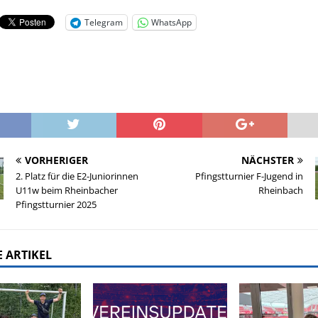
Telegram
WhatsApp
VORHERIGER
NÄCHSTER
2. Platz für die E2-Juniorinnen
Pfingstturnier F-Jugend in
U11w beim Rheinbacher
Rheinbach
Pfingstturnier 2025
 ARTIKEL