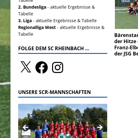
Tabelle
2. Bundesliga
- aktuelle Ergebnisse &
Tabelle
3. Liga
- aktuelle Ergebnisse & Tabelle
Regionalliga West
- aktuelle Ergebnisse &
Tabelle
Bärenstar
der Hitze 
Franz-Elb
FOLGE DEM SC RHEINBACH …
der JSG B
UNSERE SCR-MANNSCHAFTEN