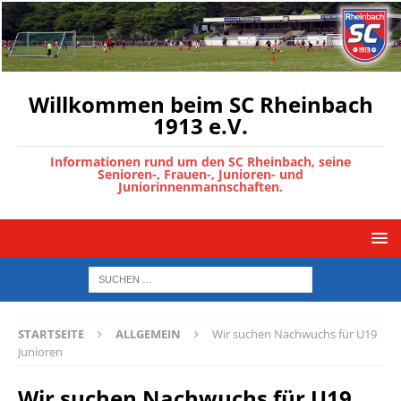
Willkommen beim SC Rheinbach
1913 e.V.
Informationen rund um den SC Rheinbach, seine
Senioren-, Frauen-, Junioren- und
Juniorinnenmannschaften.
STARTSEITE
ALLGEMEIN
Wir suchen Nachwuchs für U19
Junioren
Wir suchen Nachwuchs für U19