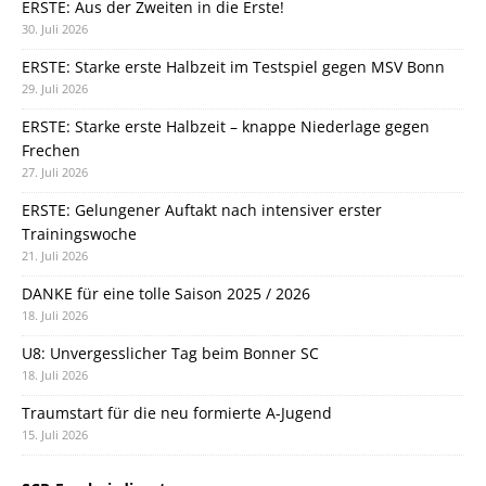
ERSTE: Aus der Zweiten in die Erste!
30. Juli 2026
ERSTE: Starke erste Halbzeit im Testspiel gegen MSV Bonn
29. Juli 2026
ERSTE: Starke erste Halbzeit – knappe Niederlage gegen
Frechen
27. Juli 2026
ERSTE: Gelungener Auftakt nach intensiver erster
Trainingswoche
21. Juli 2026
DANKE für eine tolle Saison 2025 / 2026
18. Juli 2026
U8: Unvergesslicher Tag beim Bonner SC
18. Juli 2026
Traumstart für die neu formierte A-Jugend
15. Juli 2026