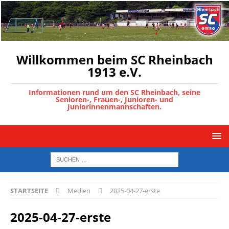
Willkommen beim SC Rheinbach
1913 e.V.
Informationen rund um den SC Rheinbach, seine
Senioren-, Frauen-, Junioren- und
Juniorinnenmannschaften.
STARTSEITE
Medien
2025-04-27-erste
2025-04-27-erste