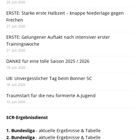
29. Juli 2026
ERSTE: Starke erste Halbzeit – knappe Niederlage gegen
Frechen
27. Juli 2026
ERSTE: Gelungener Auftakt nach intensiver erster
Trainingswoche
21. Juli 2026
DANKE für eine tolle Saison 2025 / 2026
18. Juli 2026
U8: Unvergesslicher Tag beim Bonner SC
18. Juli 2026
Traumstart für die neu formierte A-Jugend
15. Juli 2026
SCR-Ergebnisdienst
1. Bundesliga
- aktuelle Ergebnisse & Tabelle
2. Bundesliga
- aktuelle Ergebnisse & Tabelle