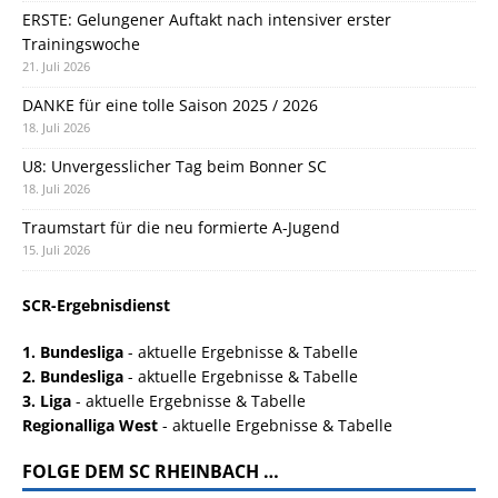
ERSTE: Gelungener Auftakt nach intensiver erster
Trainingswoche
21. Juli 2026
DANKE für eine tolle Saison 2025 / 2026
18. Juli 2026
U8: Unvergesslicher Tag beim Bonner SC
18. Juli 2026
Traumstart für die neu formierte A-Jugend
15. Juli 2026
SCR-Ergebnisdienst
1. Bundesliga
- aktuelle Ergebnisse & Tabelle
2. Bundesliga
- aktuelle Ergebnisse & Tabelle
3. Liga
- aktuelle Ergebnisse & Tabelle
Regionalliga West
- aktuelle Ergebnisse & Tabelle
FOLGE DEM SC RHEINBACH …