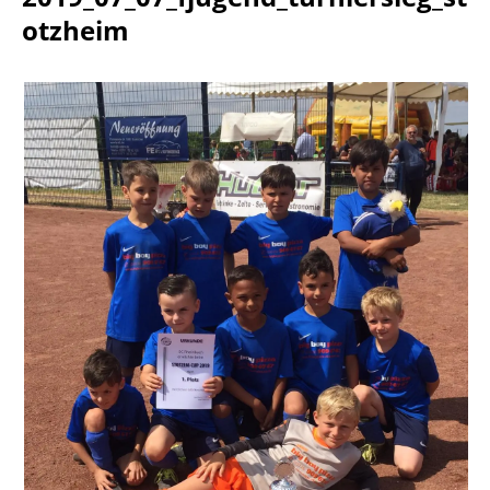
otzheim