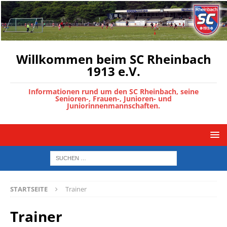
Willkommen beim SC Rheinbach
1913 e.V.
Informationen rund um den SC Rheinbach, seine
Senioren-, Frauen-, Junioren- und
Juniorinnenmannschaften.
STARTSEITE
Trainer
Trainer