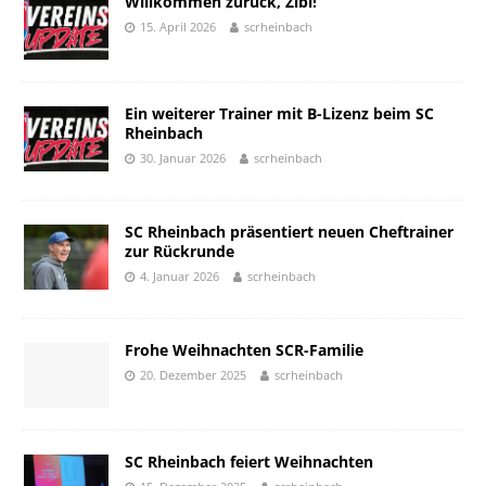
Willkommen zurück, Zibi!
15. April 2026
scrheinbach
Ein weiterer Trainer mit B-Lizenz beim SC
Rheinbach
30. Januar 2026
scrheinbach
SC Rheinbach präsentiert neuen Cheftrainer
zur Rückrunde
4. Januar 2026
scrheinbach
Frohe Weihnachten SCR-Familie
20. Dezember 2025
scrheinbach
SC Rheinbach feiert Weihnachten