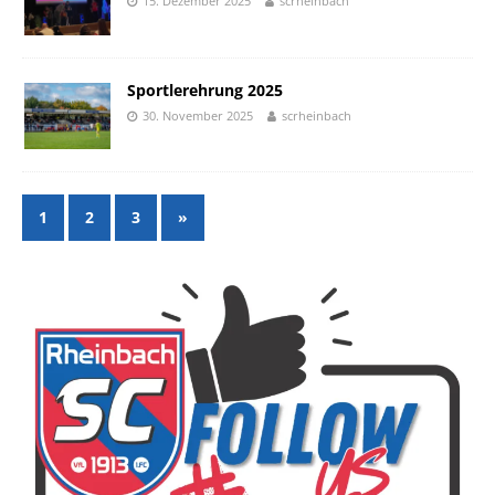
15. Dezember 2025
scrheinbach
Sportlerehrung 2025
30. November 2025
scrheinbach
1
2
3
»