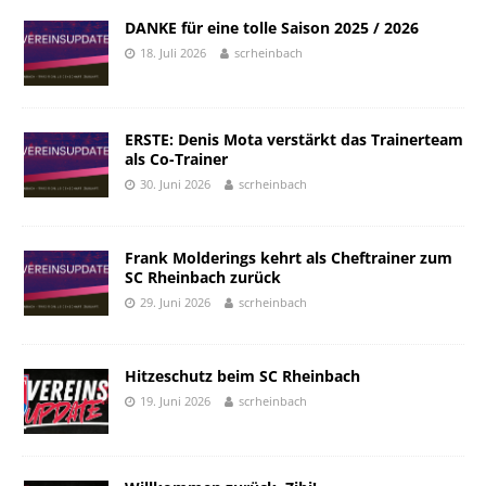
DANKE für eine tolle Saison 2025 / 2026
18. Juli 2026
scrheinbach
ERSTE: Denis Mota verstärkt das Trainerteam
als Co-Trainer
30. Juni 2026
scrheinbach
Frank Molderings kehrt als Cheftrainer zum
SC Rheinbach zurück
29. Juni 2026
scrheinbach
Hitzeschutz beim SC Rheinbach
19. Juni 2026
scrheinbach