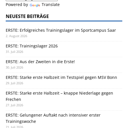
Powered by
Translate
NEUESTE BEITRÄGE
ERSTE: Erfolgreiches Trainingslager im Sportcampus Saar
2. August 2026
ERSTE: Trainingslager 2026
31. Juli 2026
ERSTE: Aus der Zweiten in die Erste!
30. Juli 2026
ERSTE: Starke erste Halbzeit im Testspiel gegen MSV Bonn
29. Juli 2026
ERSTE: Starke erste Halbzeit – knappe Niederlage gegen
Frechen
27. Juli 2026
ERSTE: Gelungener Auftakt nach intensiver erster
Trainingswoche
21. Juli 2026